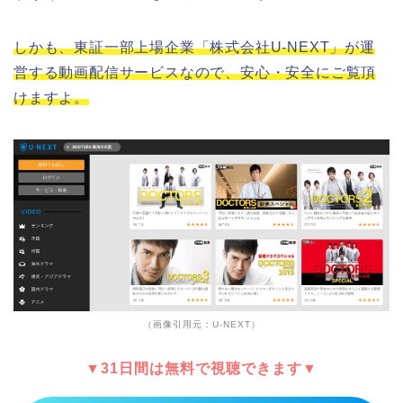
しかも、東証一部上場企業「株式会社U-NEXT」が運
営する動画配信サービスなので、安心・安全にご覧頂
けますよ。
（画像引用元：U-NEXT）
▼31日間は無料で視聴できます▼