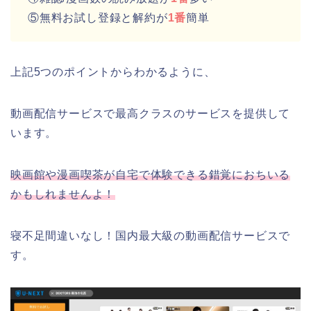
⑤無料お試し登録と解約が
1番
簡単
上記5つのポイントからわかるように、
動画配信サービスで最高クラスのサービスを提供して
います。
映画館や漫画喫茶が自宅で体験できる錯覚におちいる
かもしれませんよ！
寝不足間違いなし！国内最大級の動画配信サービスで
す。