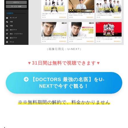
（画像引用元：U-NEXT）
▼31日間は無料で視聴できます▼
【DOCTORS 最強の名医】をU-
NEXTで今すぐ観る！
※※無料期間の解約で、料金かかりません