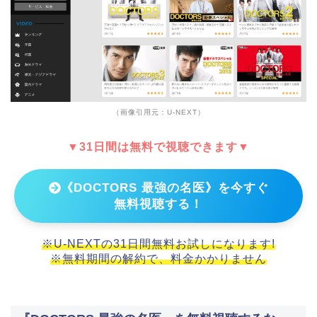
（画像引用元：U-NEXT）
▼31日間は無料で視聴できます▼
《DOCTORS 最強の名医》を今すぐ
無料視聴する！
※U-NEXTの31日間無料お試しになります!
※無料期間の解約で、料金かかりません