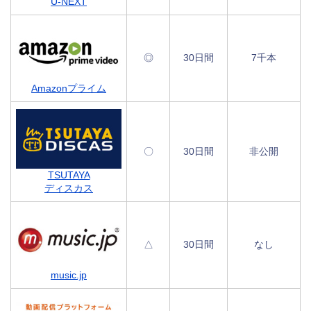
U-NEXT
◎
30日間
7千本
Amazonプライム
〇
30日間
非公開
TSUTAYA
ディスカス
△
30日間
なし
music.jp