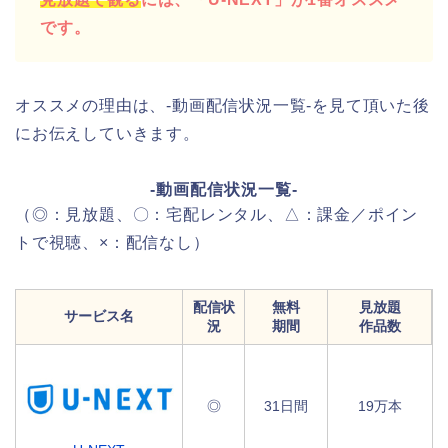
です。
オススメの理由は、-動画配信状況一覧-を見て頂いた後
にお伝えしていきます。
-動画配信状況一覧-
（◎：見放題、〇：宅配レンタル、△：課金／ポイン
トで視聴、×：配信なし）
配信状
無料
見放題
サービス名
況
期間
作品数
◎
31日間
19万本