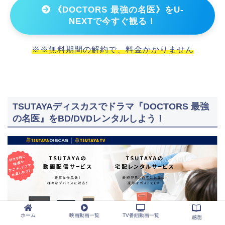
《DOCTORS 最強の名医》をU-
NEXTで今すぐ観る！
※※無料期間の解約で、料金かかりません
TSUTAYAディスカスでドラマ『DOCTORS 最強
の名医』をBD/DVDレンタルしよう！
ホーム
映画動画一覧
TV番組動画一覧
感想