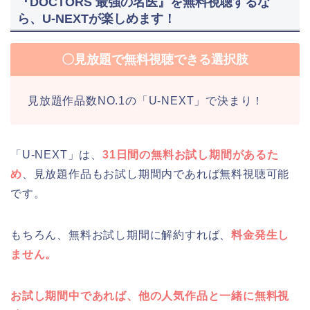
『DOCTORS 最強の名医』を無料視聴するな
ら、U-NEXTが楽しめます！
〇見放題で無料視聴できる選択肢
見放題作品数NO.1の「U-NEXT」で決まり！
「U-NEXT」は、
31日間の無料お試し期間があるた
め
、見放題作品もお試し期間内であれば無料視聴可能
です。
もちろん、無料お試し期間に解約すれば、
料金発生し
ません。
お試し期間中であれば、他の人気作品と一緒に無料視