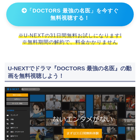
「DOCTORS 最強の名医」を今すぐ
無料視聴する！
※U-NEXTの31日間無料お試しになります!
※無料期間の解約で、料金かかりません
U-NEXTでドラマ『DOCTORS 最強の名医』の動
画を無料視聴しよう！