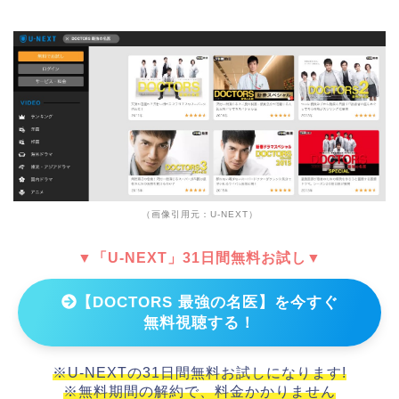
（画像引用元：U-NEXT）
▼「U-NEXT」31日間無料お試し▼
【DOCTORS 最強の名医】を今すぐ
無料視聴する！
※U-NEXTの31日間無料お試しになります!
※無料期間の解約で、料金かかりません