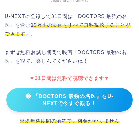
（画像引用元：U-NEXT）
U-NEXTに登録して31日間は「DOCTORS 最強の名
医」を含む
19万本の動画をすべて無料視聴することが
できます
よ。
まずは無料お試し期間で映画「DOCTORS 最強の名
医」を観て、楽しんでくださいね！
▼31日間は無料で視聴できます▼
『DOCTORS 最強の名医』をU-
NEXTで今すぐ観る！
※※無料期間の解約で、料金かかりません