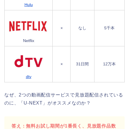
Hulu
×
なし
5千本
Netflix
×
31日間
12万本
dtv
なぜ、2つの動画配信サービスで見放題配信されている
のに、「U-NEXT」がオススメなのか？
答え：無料お試し期間が1番長く、見放題作品数