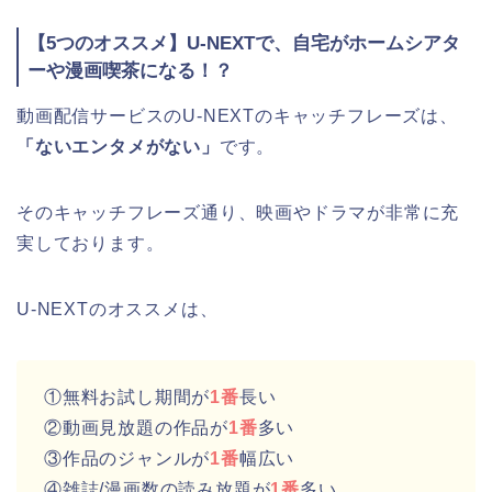
【5つのオススメ】U-NEXTで、自宅がホームシアタ
ーや漫画喫茶になる！？
動画配信サービスのU-NEXTのキャッチフレーズは、
「ないエンタメがない」
です。
そのキャッチフレーズ通り、映画やドラマが非常に充
実しております。
U-NEXTのオススメは、
①無料お試し期間が
1番
長い
②動画見放題の作品が
1番
多い
③作品のジャンルが
1番
幅広い
④雑誌/漫画数の読み放題が
1番
多い