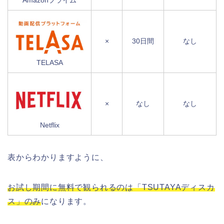
Amazonプライム
×
30日間
なし
TELASA
×
なし
なし
Netflix
表からわかりますように、
お試し期間に無料で観られるのは「TSUTAYAディスカ
ス」のみ
になります。