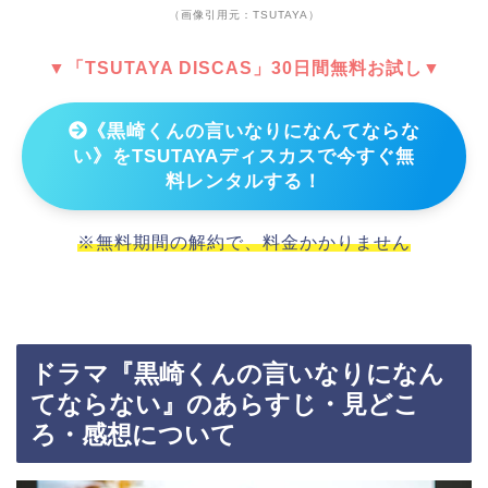
（画像引用元：TSUTAYA）
▼「TSUTAYA DISCAS」30日間無料お試し▼
《黒崎くんの言いなりになんてならな
い》をTSUTAYAディスカスで今すぐ無
料レンタルする！
※無料期間の解約で、料金かかりません
ドラマ『黒崎くんの言いなりになん
てならない』のあらすじ・見どこ
ろ・感想について