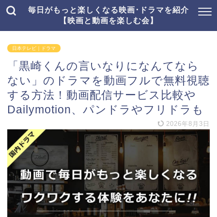
毎日がもっと楽しくなる映画･ドラマを紹介
【映画と動画を楽しむ会】
日本テレビ｜ドラマ
「黒崎くんの言いなりになんてなら
ない」のドラマを動画フルで無料視聴
する方法！動画配信サービス比較や
Dailymotion、パンドラやフリドラも
2026年8月3日