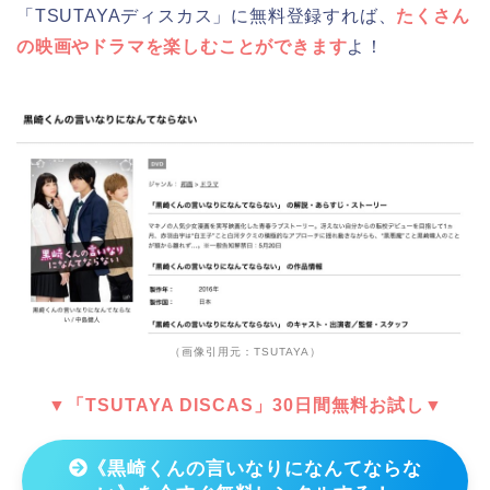
「TSUTAYAディスカス」に無料登録すれば、
たくさん
の映画やドラマを楽しむことができます
よ！
（画像引用元：TSUTAYA）
▼「TSUTAYA DISCAS」30日間無料お試し▼
《黒崎くんの言いなりになんてならな