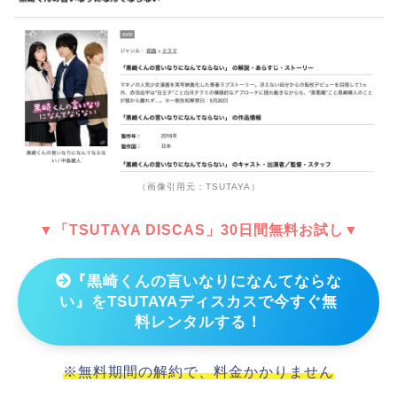
（画像引用元：TSUTAYA）
▼「TSUTAYA DISCAS」30日間無料お試し▼
『黒崎くんの言いなりになんてならな
い』をTSUTAYAディスカスで今すぐ無
料レンタルする！
※無料期間の解約で、料金かかりません