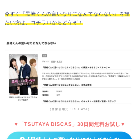
今すぐ『黒崎くんの言いなりになんてならない』を観
たい方は、コチラ↓↓からどうぞ！
（画像引用元：TSUTAYA）
▼「TSUTAYA DISCAS」30日間無料お試し▼