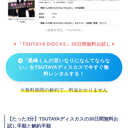
（画像引用元：TSUTAYA）
▼「TSUTAYA DISCAS」30日間無料お試し▼
「黒崎くんの言いなりになんてならな
い」をTSUTAYAディスカスで今すぐ無
料レンタルする！
※無料期間の解約で、料金かかりません
【たった3分】TSUTAYAディスカスの30日間無料お
試し手順と解約手順