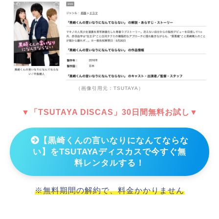
（画像引用元：TSUTAYA）
▼「TSUTAYA DISCAS」30日間無料お試し▼
【黒崎くんの言いなりになんてならな
い】をTSUTAYAディスカスで今すぐ無
料レンタルする！
※無料期間の解約で、料金かかりません