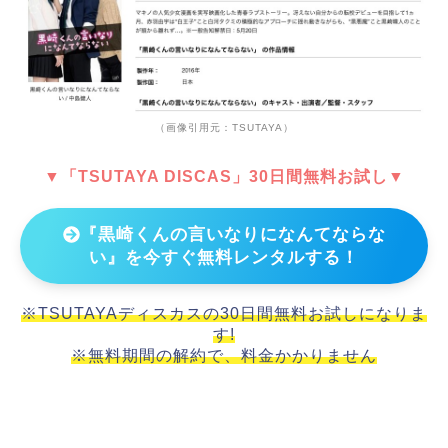
（画像引用元：TSUTAYA）
▼「TSUTAYA DISCAS」30日間無料お試し▼
『黒崎くんの言いなりになんてならな
い』を今すぐ無料レンタルする！
※TSUTAYAディスカスの30日間無料お試しになりま
す!
※無料期間の解約で、料金かかりません