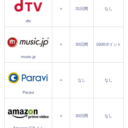
×
31日間
なし
dtv
×
30日間
1600ポイント
music.jp
×
なし
なし
Paravi
×
30日間
なし