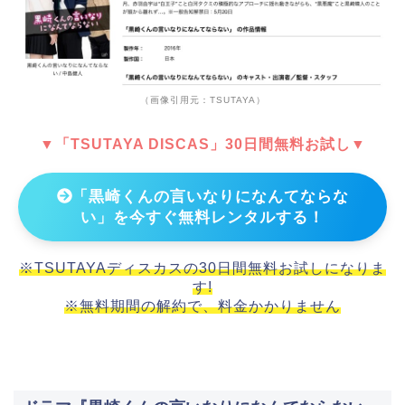
（画像引用元：TSUTAYA）
▼「TSUTAYA DISCAS」30日間無料お試し▼
「黒崎くんの言いなりになんてならな
い」を今すぐ無料レンタルする！
※TSUTAYAディスカスの30日間無料お試しになりま
す!
※無料期間の解約で、料金かかりません