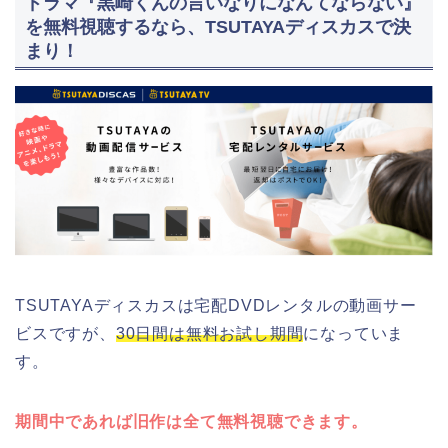
ドラマ『黒崎くんの言いなりになんてならない』
を無料視聴するなら、TSUTAYAディスカスで決
まり！
TSUTAYAディスカスは宅配DVDレンタルの動画サー
ビスですが、
30日間は無料お試し期間
になっていま
す。
期間中であれば旧作は全て無料視聴できます。