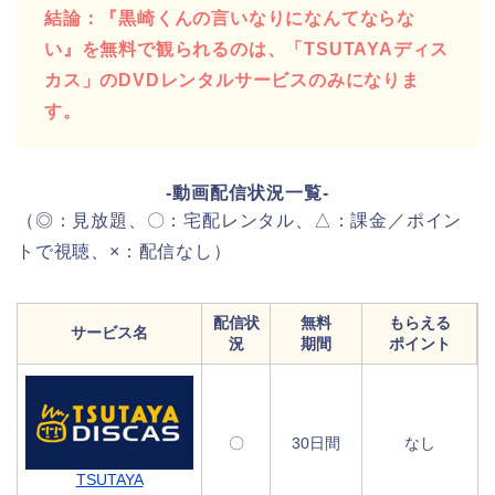
結論：『黒崎くんの言いなりになんてならな
い』を無料で観られるのは、「TSUTAYAディス
カス」のDVDレンタルサービスのみになりま
す。
-動画配信状況一覧-
（◎：見放題、〇：宅配レンタル、△：課金／ポイン
トで視聴、×：配信なし）
配信状
無料
もらえる
サービス名
況
期間
ポイント
〇
30日間
なし
TSUTAYA