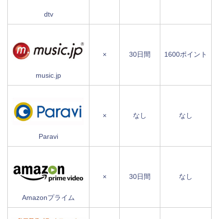
dtv
×
30日間
1600ポイント
music.jp
×
なし
なし
Paravi
×
30日間
なし
Amazonプライム