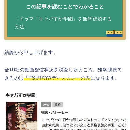
この記事を読むことでわかること
・ドラマ『キャバすか学園』を無料視聴する
方法
結論から申し上げます。
全10社の動画配信状況を調査したところ、無料視聴で
きるのは
「TSUTAYAディスカス」のみ
になります。