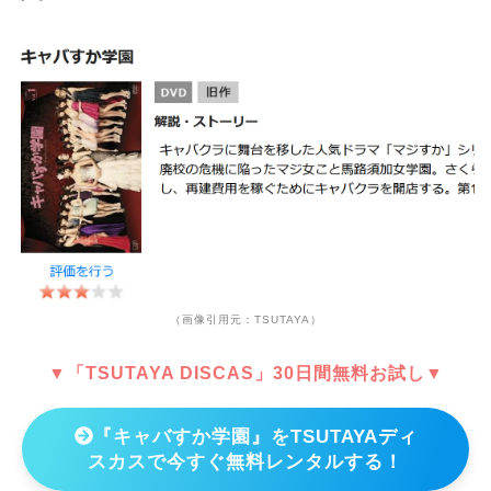
（画像引用元：TSUTAYA）
▼「TSUTAYA DISCAS」30日間無料お試し▼
『キャバすか学園』をTSUTAYAディ
スカスで今すぐ無料レンタルする！