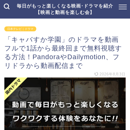
毎日がもっと楽しくなる映画･ドラマを紹介
【映画と動画を楽しむ会】
日本テレビ｜ドラマ
「キャバすか学園」のドラマを動画
フルで1話から最終回まで無料視聴す
る方法！PandoraやDailymotion、フ
リドラから動画配信まで
2026年8月3日