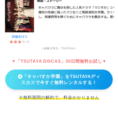
（画像引用元：TSUTAYA）
▼「TSUTAYA DISCAS」30日間無料お試し▼
「キャバすか学園」をTSUTAYAディ
スカスで今すぐ無料レンタルする！
※無料期間の解約で、料金かかりません