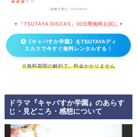
（画像引用元：TSUTAYA）
▼「TSUTAYA DISCAS」30日間無料お試し▼
《キャバすか学園》をTSUTAYAディ
スカスで今すぐ無料レンタルする！
※無料期間の解約で、料金かかりません
ドラマ『キャバすか学園』のあらす
じ・見どころ・感想について