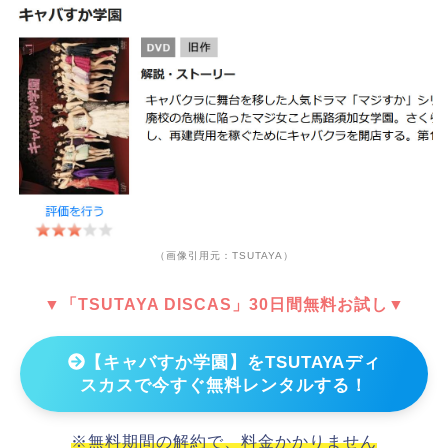
（画像引用元：TSUTAYA）
▼「TSUTAYA DISCAS」30日間無料お試し▼
【キャバすか学園】をTSUTAYAディ
スカスで今すぐ無料レンタルする！
※無料期間の解約で、料金かかりません