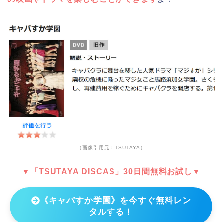
（画像引用元：TSUTAYA）
▼「TSUTAYA DISCAS」30日間無料お試し▼
《キャバすか学園》を今すぐ無料レン
タルする！