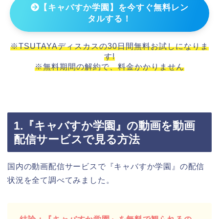
【キャバすか学園】を今すぐ無料レン
タルする！
※TSUTAYAディスカスの30日間無料お試しになりま
す!
※無料期間の解約で、料金かかりません
1.『キャバすか学園』の動画を動画
配信サービスで見る方法
国内の動画配信サービスで『キャバすか学園』の配信
状況を全て調べてみました。