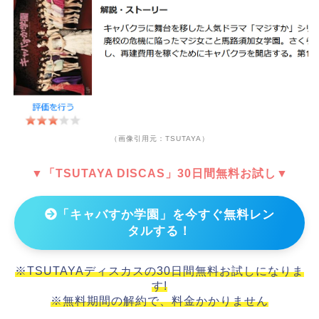
（画像引用元：TSUTAYA）
▼「TSUTAYA DISCAS」30日間無料お試し▼
「キャバすか学園」を今すぐ無料レン
タルする！
※TSUTAYAディスカスの30日間無料お試しになりま
す!
※無料期間の解約で、料金かかりません