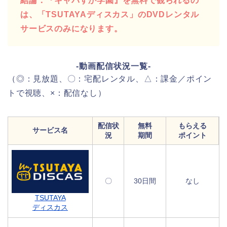
結論：『キャバすか学園』を無料で観られるの
は、「TSUTAYAディスカス」のDVDレンタル
サービスのみになります。
-動画配信状況一覧-
（◎：見放題、〇：宅配レンタル、△：課金／ポイン
トで視聴、×：配信なし）
配信状
無料
もらえる
サービス名
況
期間
ポイント
〇
30日間
なし
TSUTAYA
ディスカス