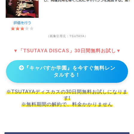
（画像引用元：TSUTAYA）
▼「TSUTAYA DISCAS」30日間無料お試し▼
『キャバすか学園』を今すぐ無料レン
タルする！
※TSUTAYAディスカスの30日間無料お試しになりま
す!
※無料期間の解約で、料金かかりません