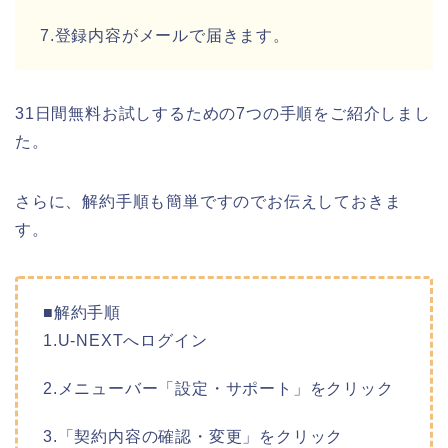
7.登録内容がメールで届きます。
31日間無料お試しするための7つの手順をご紹介しまし
た。
さらに、解約手順も簡単ですのでお伝えしておきま
す。
■解約手順
1.U-NEXTへログイン
2.メニューバー「設定・サポート」をクリック
3.「契約内容の確認・変更」をクリック