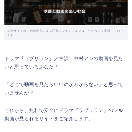
※当サイトは、独自制作による記事コンテンツ＆プロモーションを提供しており
ます。
ドラマ『ラブリラン』／主演：中村アンの動画を見た
いと思っているあなた！
「どこで動画を見たらいいのかわからない」と思って
いませんか？
これから、無料で安全にドラマ『ラブリラン』のフル
動画が見られるサイトをご紹介します。