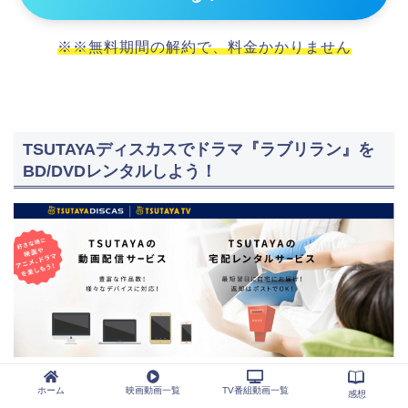
※※無料期間の解約で、料金かかりません
TSUTAYAディスカスでドラマ『ラブリラン』を
BD/DVDレンタルしよう！
（画像引用元：TSUTAYA）
ホーム
映画動画一覧
TV番組動画一覧
感想