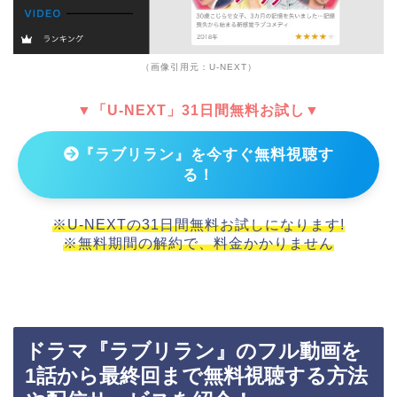
（画像引用元：U-NEXT）
▼「U-NEXT」31日間無料お試し▼
『ラブリラン』を今すぐ無料視聴す
る！
※U-NEXTの31日間無料お試しになります!
※無料期間の解約で、料金かかりません
ドラマ『ラブリラン』のフル動画を
1話から最終回まで無料視聴する方法