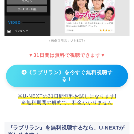
（画像引用元：U-NEXT）
▼31日間は無料で視聴できます▼
《ラブリラン》を今すぐ無料視聴す
る！
※U-NEXTの31日間無料お試しになります!
※無料期間の解約で、料金かかりません
『ラブリラン』を無料視聴するなら、U-NEXTが