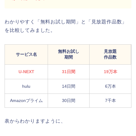
わかりやすく「無料お試し期間」と「見放題作品数」
を比較してみました。
無料お試し
見放題
サービス名
期間
作品数
U-NEXT
31日間
19万本
hulu
14日間
6万本
Amazonプライム
30日間
7千本
表からわかりますように、