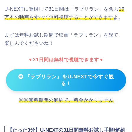
U-NEXTに登録して31日間は「ラブリラン」を含む
19
万本の動画をすべて無料視聴することができます
よ。
まずは無料お試し期間で映画「ラブリラン」を観て、
楽しんでくださいね！
▼31日間は無料で視聴できます▼
『ラブリラン』をU-NEXTで今すぐ観
る！
※※無料期間の解約で、料金かかりません
【たった3分】U-NEXTの31日間無料お試し手順/解約