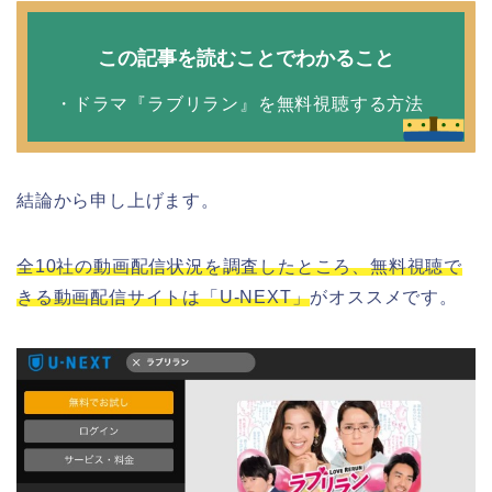
この記事を読むことでわかること
・ドラマ『ラブリラン』を無料視聴する方法
結論から申し上げます。
全10社の動画配信状況を調査したところ、無料視聴で
きる動画配信サイトは「U-NEXT」
がオススメです。