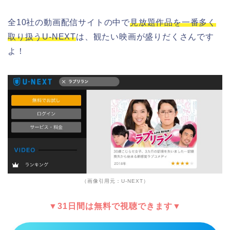
全10社の動画配信サイトの中で
見放題作品を一番多く
取り扱うU-NEXT
は、観たい映画が盛りだくさんです
よ！
（画像引用元：U-NEXT）
▼31日間は無料で視聴できます▼