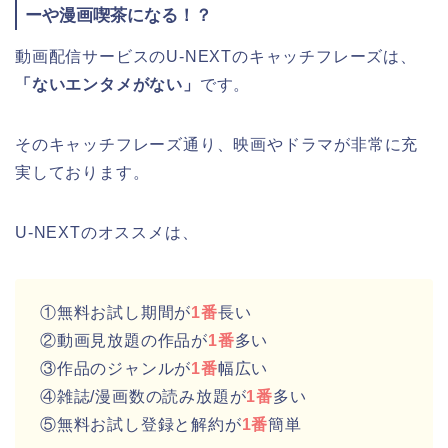
ーや漫画喫茶になる！？
動画配信サービスのU-NEXTのキャッチフレーズは、
「ないエンタメがない」
です。
そのキャッチフレーズ通り、映画やドラマが非常に充
実しております。
U-NEXTのオススメは、
①無料お試し期間が
1番
長い
②動画見放題の作品が
1番
多い
③作品のジャンルが
1番
幅広い
④雑誌/漫画数の読み放題が
1番
多い
⑤無料お試し登録と解約が
1番
簡単