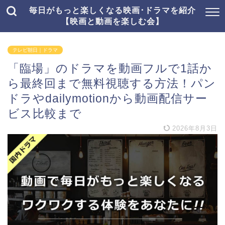
毎日がもっと楽しくなる映画･ドラマを紹介
【映画と動画を楽しむ会】
テレビ朝日｜ドラマ
「臨場」のドラマを動画フルで1話か
ら最終回まで無料視聴する方法！パン
ドラやdailymotionから動画配信サー
ビス比較まで
2026年8月3日