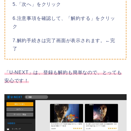
5.「次へ」をクリック
6.注意事項を確認して、「解約する」をクリッ
ク
7.解約手続きは完了画面が表示されます。←完
了
「U-NEXT」は、登録も解約も簡単なので、とっても
安心です！