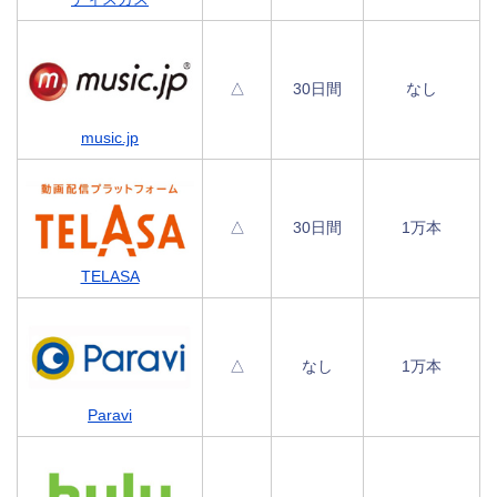
△
30日間
なし
music.jp
△
30日間
1万本
TELASA
△
なし
1万本
Paravi