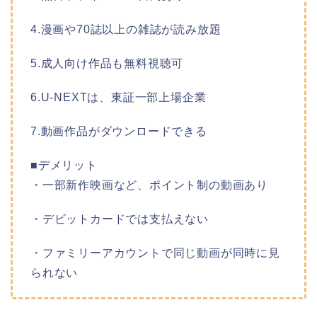
4.漫画や70誌以上の雑誌が読み放題
5.成人向け作品も無料視聴可
6.U-NEXTは、東証一部上場企業
7.動画作品がダウンロードできる
■デメリット
・一部新作映画など、ポイント制の動画あり
・デビットカードでは支払えない
・ファミリーアカウントで同じ動画が同時に見
られない