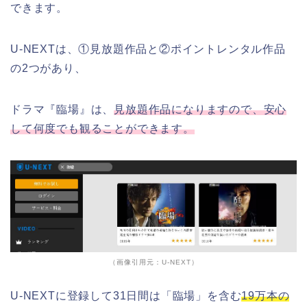
できます。
U-NEXTは、①見放題作品と②ポイントレンタル作品
の2つがあり、
ドラマ『臨場』は、
見放題作品になりますので、安心
して何度でも観ることができます。
（画像引用元：U-NEXT）
U-NEXTに登録して31日間は「臨場」を含む
19万本の