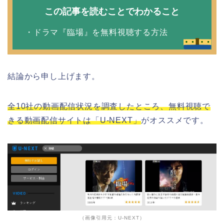
この記事を読むことでわかること
・ドラマ『臨場』を無料視聴する方法
結論から申し上げます。
全10社の動画配信状況を調査したところ、無料視聴で
きる動画配信サイトは「U-NEXT」
がオススメです。
（画像引用元：U-NEXT）