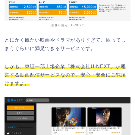
（画像引用元：U-NEXT）
とにかく観たい映画やドラマがありすぎて、困ってし
まうぐらいに満足できるサービスです。
しかも、東証一部上場企業「株式会社U-NEXT」が運
営する動画配信サービスなので、安心・安全にご覧頂
けますよ。