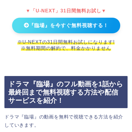
▼「U-NEXT」31日間無料お試し▼
『臨場』を今すぐ無料視聴する！
※U-NEXTの31日間無料お試しになります!
※無料期間の解約で、料金かかりません
ドラマ『臨場』のフル動画を1話から
最終回まで無料視聴する方法や配信
サービスを紹介！
ドラマ『臨場』の動画を無料で視聴できる方法を紹介
していきます。