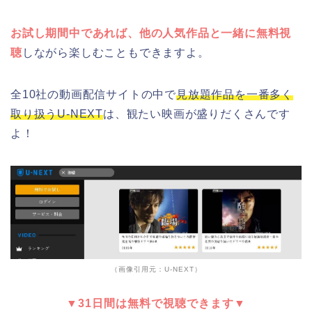
お試し期間中であれば、他の人気作品と一緒に無料視
聴
しながら楽しむこともできますよ。
全10社の動画配信サイトの中で
見放題作品を一番多く
取り扱うU-NEXT
は、観たい映画が盛りだくさんです
よ！
（画像引用元：U-NEXT）
▼31日間は無料で視聴できます▼