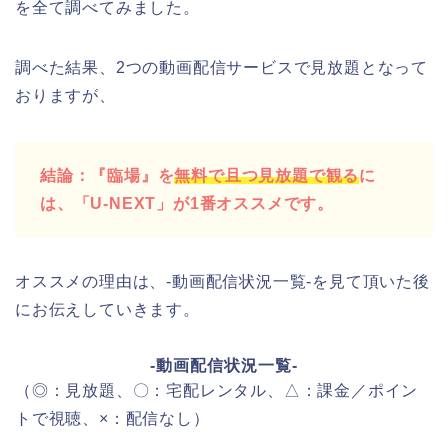
を全て調べてみました。
調べた結果、2つの動画配信サービスで見放題となって
おりますが、
結論：『臨場』を
無料で且つ見放題で観る
に
は、「U-NEXT」が1番オススメです。
オススメの理由は、-動画配信状況一覧-を見て頂いた後
にお伝えしていきます。
-動画配信状況一覧-
（◎：見放題、〇：宅配レンタル、△：課金／ポイン
トで視聴、×：配信なし）