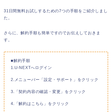
31日間無料お試しするための7つの手順をご紹介しまし
た。
さらに、解約手順も簡単ですのでお伝えしておきま
す。
■解約手順
1.U-NEXTへログイン
2.メニューバー「設定・サポート」をクリック
3.「契約内容の確認・変更」をクリック
4.「解約はこちら」をクリック