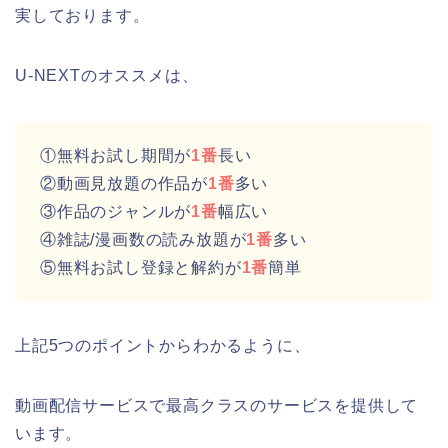
実しております。
U-NEXTのオススメは、
①無料お試し期間が
1番
長い
②動画見放題の作品が
1番
多い
③作品のジャンルが
1番
幅広い
④雑誌/漫画数の読み放題が
1番
多い
⑤無料お試し登録と解約が
1番
簡単
上記5つのポイントからわかるように、
動画配信サービスで最高クラスのサービスを提供して
います。