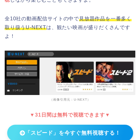
全10社の動画配信サイトの中で
見放題作品を一番多く
取り扱うU-NEXT
は、観たい映画が盛りだくさんです
よ！
（画像引用元：U-NEXT）
▼31日間は無料で視聴できます▼
「スピード」を今すぐ無料視聴する！