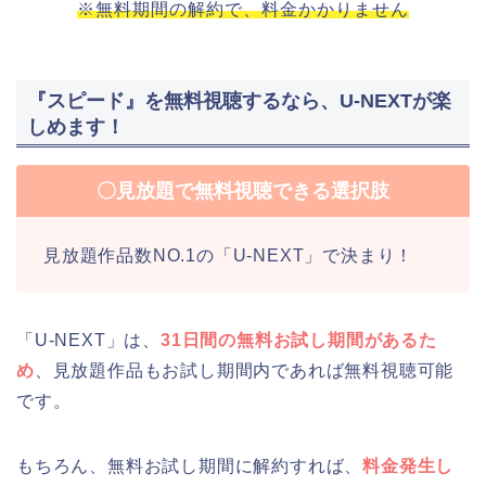
※無料期間の解約で、料金かかりません
『スピード』を無料視聴するなら、U-NEXTが楽
しめます！
〇見放題で無料視聴できる選択肢
見放題作品数NO.1の「U-NEXT」で決まり！
「U-NEXT」は、
31日間の無料お試し期間があるた
め
、見放題作品もお試し期間内であれば無料視聴可能
です。
もちろん、無料お試し期間に解約すれば、
料金発生し