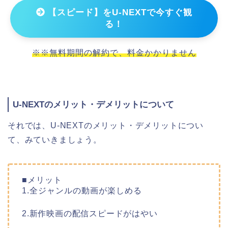
【スピード】をU-NEXTで今すぐ観
る！
※※無料期間の解約で、料金かかりません
U-NEXTのメリット・デメリットについて
それでは、U-NEXTのメリット・デメリットについ
て、みていきましょう。
■メリット
1.全ジャンルの動画が楽しめる
2.新作映画の配信スピードがはやい