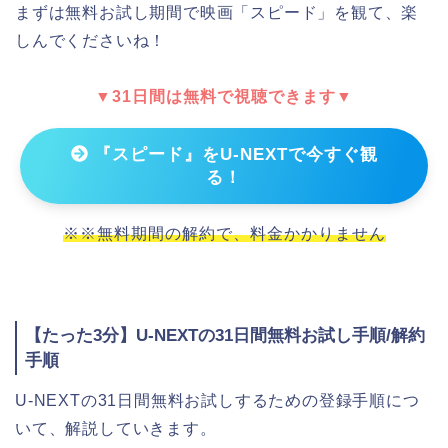
まずは無料お試し期間で映画「スピード」を観て、楽
しんでくださいね！
▼31日間は無料で視聴できます▼
『スピード』をU-NEXTで今すぐ観
る！
※※無料期間の解約で、料金かかりません
【たった3分】U-NEXTの31日間無料お試し手順/解約
手順
U-NEXTの31日間無料お試しするための登録手順につ
いて、解説していきます。