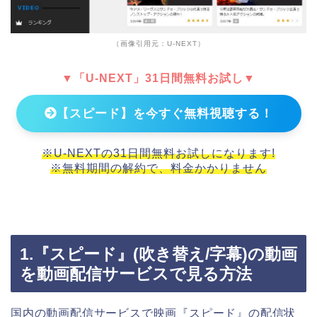
（画像引用元：U-NEXT）
▼「U-NEXT」31日間無料お試し▼
【スピード】を今すぐ無料視聴する！
※U-NEXTの31日間無料お試しになります!
※無料期間の解約で、料金かかりません
1.『スピード』(吹き替え/字幕)の動画
を動画配信サービスで見る方法
国内の動画配信サービスで映画『スピード』の配信状