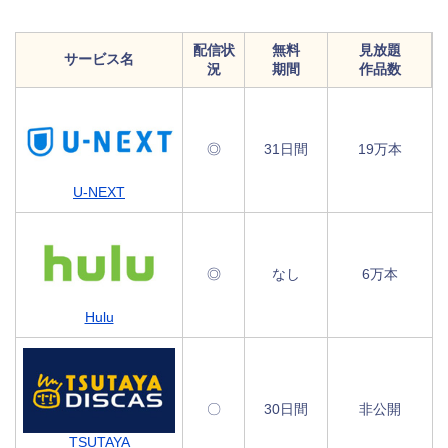
配信状
無料
見放題
サービス名
況
期間
作品数
◎
31日間
19万本
U-NEXT
◎
なし
6万本
Hulu
〇
30日間
非公開
TSUTAYA