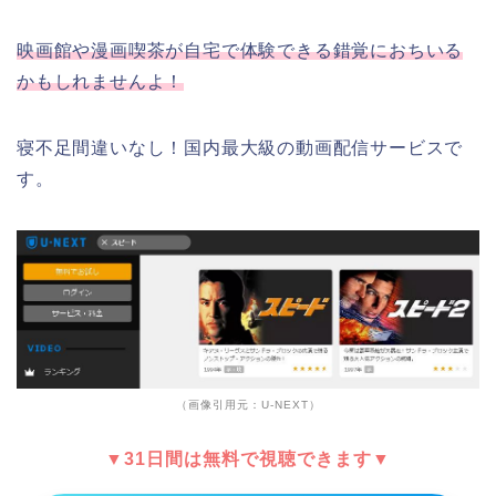
映画館や漫画喫茶が自宅で体験できる錯覚におちいる
かもしれませんよ！
寝不足間違いなし！国内最大級の動画配信サービスで
す。
（画像引用元：U-NEXT）
▼31日間は無料で視聴できます▼