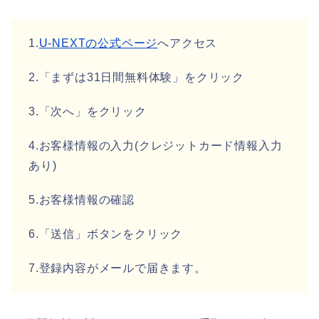
1.
U-NEXTの公式ページ
へアクセス
2.「まずは31日間無料体験」をクリック
3.「次へ」をクリック
4.お客様情報の入力(クレジットカード情報入力
あり)
5.お客様情報の確認
6.「送信」ボタンをクリック
7.登録内容がメールで届きます。