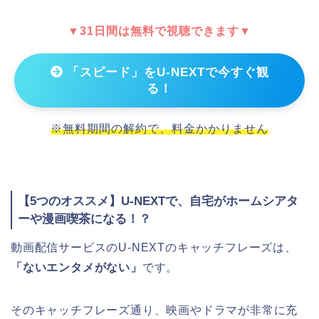
▼31日間は無料で視聴できます▼
「スピード」をU-NEXTで今すぐ観
る！
※無料期間の解約で、料金かかりません
【5つのオススメ】U-NEXTで、自宅がホームシアタ
ーや漫画喫茶になる！？
動画配信サービスのU-NEXTのキャッチフレーズは、
「ないエンタメがない」
です。
そのキャッチフレーズ通り、映画やドラマが非常に充