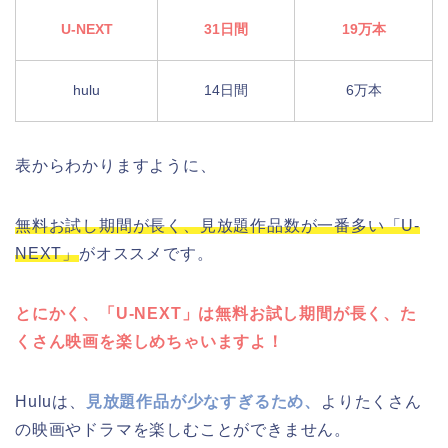
U-NEXT
31日間
19万本
hulu
14日間
6万本
表からわかりますように、
無料お試し期間が長く、見放題作品数が一番多い「U-
NEXT」
がオススメです。
とにかく、「U-NEXT」は無料お試し期間が長く、た
くさん映画を楽しめちゃいますよ！
Huluは、
見放題作品が少なすぎるため、
よりたくさん
の映画やドラマを楽しむことができません。