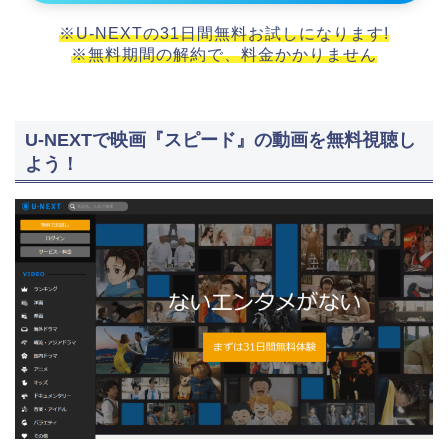
※U-NEXTの31日間無料お試しになります!
※無料期間の解約で、料金かかりません
U-NEXTで映画『スピード』の動画を無料視聴し
よう！