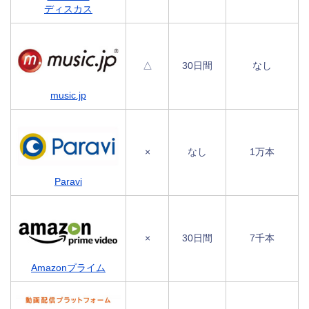
ディスカス
△
30日間
なし
music.jp
×
なし
1万本
Paravi
×
30日間
7千本
Amazonプライム