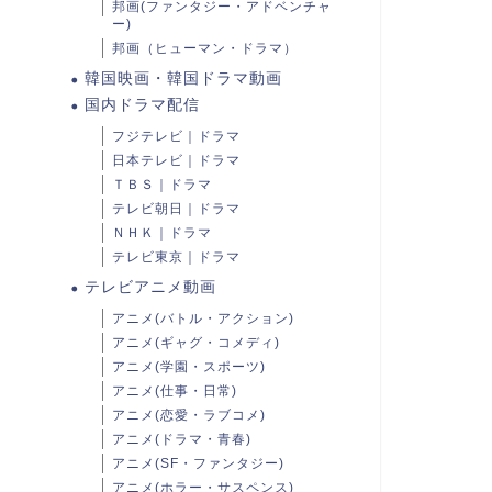
邦画(ファンタジー・アドベンチャ
ー)
邦画（ヒューマン・ドラマ）
韓国映画・韓国ドラマ動画
国内ドラマ配信
フジテレビ｜ドラマ
日本テレビ｜ドラマ
ＴＢＳ｜ドラマ
テレビ朝日｜ドラマ
ＮＨＫ｜ドラマ
テレビ東京｜ドラマ
テレビアニメ動画
アニメ(バトル・アクション)
アニメ(ギャグ・コメディ)
アニメ(学園・スポーツ)
アニメ(仕事・日常)
アニメ(恋愛・ラブコメ)
アニメ(ドラマ・青春)
アニメ(SF・ファンタジー)
アニメ(ホラー・サスペンス)