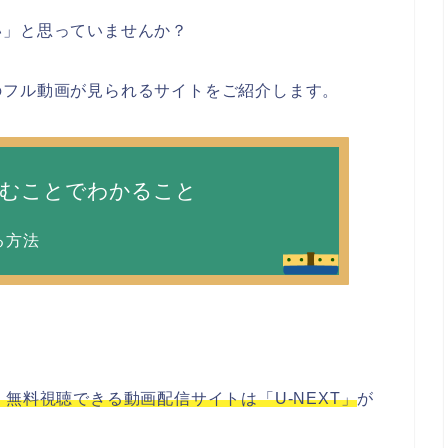
い」と思っていませんか？
のフル動画が見られるサイトをご紹介します。
読むことでわかること
る方法
無料視聴できる動画配信サイトは「U-NEXT」
が