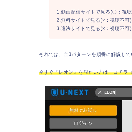
1.動画配信サイトで見る(〇：視聴
2.無料サイトで見る(×：視聴不可)
3.違法サイトで見る(×：視聴不可)
それでは、全3パターンを順番に解説して
今すぐ『レオン』を観たい方は、コチラ↓