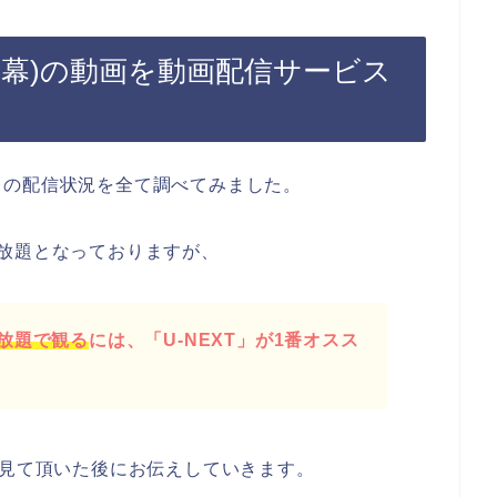
/字幕)の動画を動画配信サービス
』の配信状況を全て調べてみました。
放題となっておりますが、
放題で観る
には、「U-NEXT」が1番オスス
を見て頂いた後にお伝えしていきます。