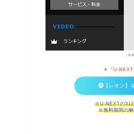
（画像
▼「U-NEX
【レオン】
※U-NEXTの3
※無料期間の解