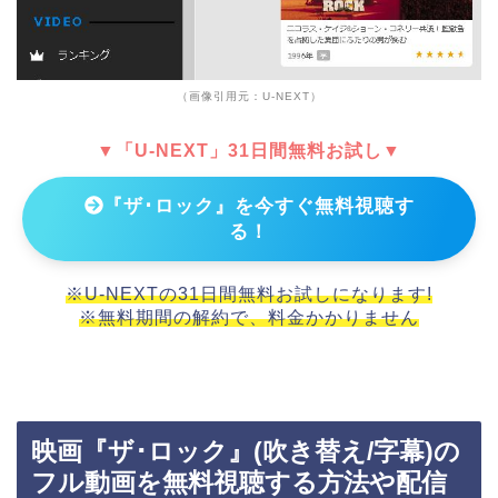
（画像引用元：U-NEXT）
▼「U-NEXT」31日間無料お試し▼
『ザ･ロック』を今すぐ無料視聴す
る！
※U-NEXTの31日間無料お試しになります!
※無料期間の解約で、料金かかりません
映画『ザ･ロック』(吹き替え/字幕)の
フル動画を無料視聴する方法や配信