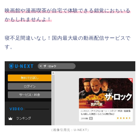
映画館や漫画喫茶が自宅で体験できる錯覚におちいる
かもしれませんよ！
寝不足間違いなし！国内最大級の動画配信サービスで
す。
（画像引用元：U-NEXT）