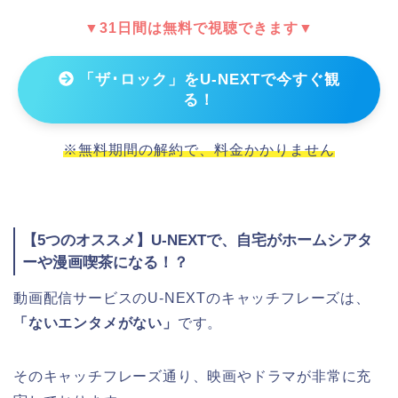
▼31日間は無料で視聴できます▼
「ザ･ロック」をU-NEXTで今すぐ観
る！
※無料期間の解約で、料金かかりません
【5つのオススメ】U-NEXTで、自宅がホームシアタ
ーや漫画喫茶になる！？
動画配信サービスのU-NEXTのキャッチフレーズは、
「ないエンタメがない」
です。
そのキャッチフレーズ通り、映画やドラマが非常に充