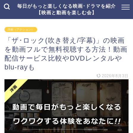
毎日がもっと楽しくなる映画･ドラマを紹介
【映画と動画を楽しむ会】
洋画（アクション）
「ザ･ロック(吹き替え/字幕)」の映画
を動画フルで無料視聴する方法！動画
配信サービス比較やDVDレンタルや
blu-rayも
2026年8月3日