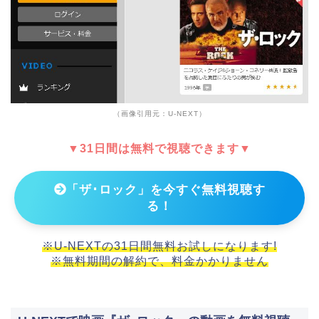
（画像引用元：U-NEXT）
▼31日間は無料で視聴できます▼
「ザ･ロック」を今すぐ無料視聴す
る！
※U-NEXTの31日間無料お試しになります!
※無料期間の解約で、料金かかりません