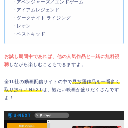
・アベンジャーズ／エンドゲーム
・アイアムレジェンド
・ダークナイト ライジング
・レオン
・ベストキッド
お試し期間中であれば、他の人気作品と一緒に無料視
聴
しながら楽しむこともできますよ。
全10社の動画配信サイトの中で
見放題作品を一番多く
取り扱うU-NEXT
は、観たい映画が盛りだくさんです
よ！