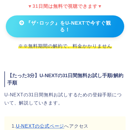
▼31日間は無料で視聴できます▼
『ザ･ロック』をU-NEXTで今すぐ観
る！
※※無料期間の解約で、料金かかりません
【たった3分】U-NEXTの31日間無料お試し手順/解約
手順
U-NEXTの31日間無料お試しするための登録手順につ
いて、解説していきます。
1.
U-NEXTの公式ページ
へアクセス