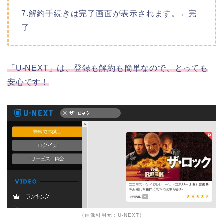
7.解約手続きは完了画面が表示されます。←完
了
「U-NEXT」は、登録も解約も簡単なので、とっても
安心です！
（画像引用元：U-NEXT）