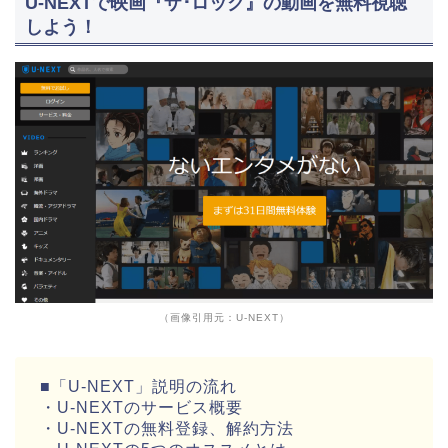
U-NEXTで映画『ザ･ロック』の動画を無料視聴
しよう！
（画像引用元：U-NEXT）
■「U-NEXT」説明の流れ
・U-NEXTのサービス概要
・U-NEXTの無料登録、解約方法