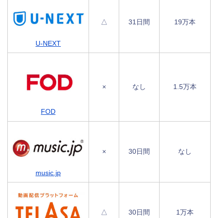
△
31日間
19万本
U-NEXT
×
なし
1.5万本
FOD
×
30日間
なし
music.jp
△
30日間
1万本