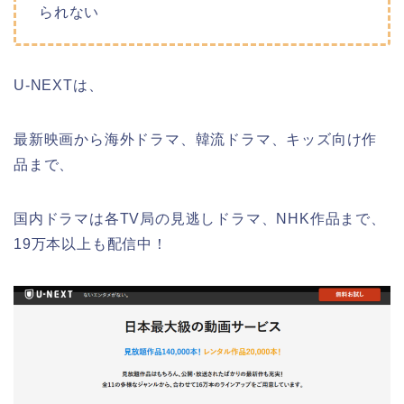
られない
U-NEXTは、
最新映画から海外ドラマ、韓流ドラマ、キッズ向け作
品まで、
国内ドラマは各TV局の見逃しドラマ、NHK作品まで、
19万本以上も配信中！