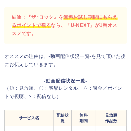
結論：『ザ･ロック』を
無料お試し期間にもらえ
るポイントで観る
なら、「U-NEXT」が1番オス
スメです。
オススメの理由は、-動画配信状況一覧-を見て頂いた後
にお伝えしていきます。
-動画配信状況一覧-
（◎：見放題、〇：宅配レンタル、△：課金／ポイン
トで視聴、×：配信なし）
配信状
無料
見放題
サービス名
況
期間
作品数