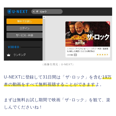
（画像引用元：U-NEXT）
U-NEXTに登録して31日間は「ザ･ロック」を含む
19万
本の動画をすべて無料視聴することができます
よ。
まずは無料お試し期間で映画「ザ･ロック」を観て、楽
しんでくださいね！