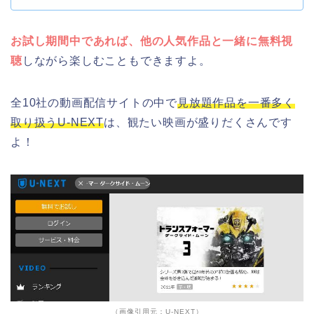
お試し期間中であれば、他の人気作品と一緒に無料視
聴
しながら楽しむこともできますよ。
全10社の動画配信サイトの中で
見放題作品を一番多く
取り扱うU-NEXT
は、観たい映画が盛りだくさんです
よ！
（画像引用元：U-NEXT）