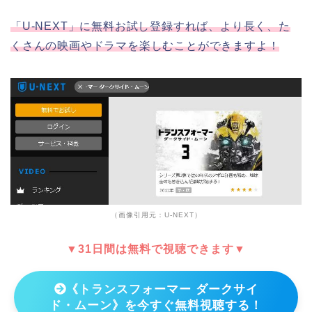
「U-NEXT」に無料お試し登録すれば、より長く、た
くさんの映画やドラマを楽しむことができますよ！
（画像引用元：U-NEXT）
▼31日間は無料で視聴できます▼
《トランスフォーマー ダークサイ
ド・ムーン》を今すぐ無料視聴する！