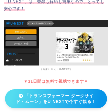
「U-NEXT」は、登録も解約も簡単なので、とっても
安心です！
（画像引用元：U-NEXT）
▼31日間は無料で視聴できます▼
「トランスフォーマー ダークサイ
ド・ムーン」をU-NEXTで今すぐ観る！