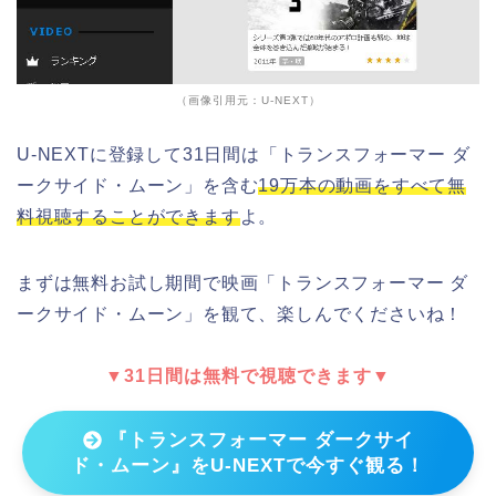
（画像引用元：U-NEXT）
U-NEXTに登録して31日間は「トランスフォーマー ダ
ークサイド・ムーン」を含む
19万本の動画をすべて無
料視聴することができます
よ。
まずは無料お試し期間で映画「トランスフォーマー ダ
ークサイド・ムーン」を観て、楽しんでくださいね！
▼31日間は無料で視聴できます▼
『トランスフォーマー ダークサイ
ド・ムーン』をU-NEXTで今すぐ観る！