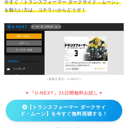
今すぐ『トランスフォーマー ダークサイド・ムーン』
を観たい方は、コチラ↓↓からどうぞ！
（画像引用元：U-NEXT）
▼「U-NEXT」31日間無料お試し▼
【トランスフォーマー ダークサイ
ド・ムーン】を今すぐ無料視聴する！