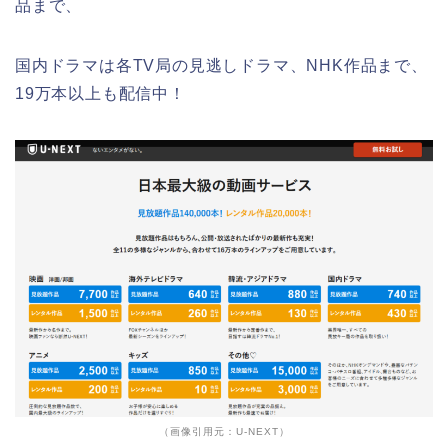
品まで、
国内ドラマは各TV局の見逃しドラマ、NHK作品まで、
19万本以上も配信中！
（画像引用元：U-NEXT）