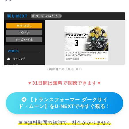
（画像引用元：U-NEXT）
▼31日間は無料で視聴できます▼
【トランスフォーマー ダークサイ
ド・ムーン】をU-NEXTで今すぐ観る！
※※無料期間の解約で、料金かかりません