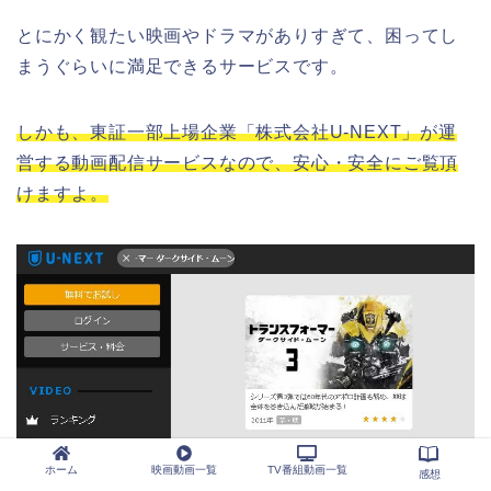
とにかく観たい映画やドラマがありすぎて、困ってし
まうぐらいに満足できるサービスです。
しかも、東証一部上場企業「株式会社U-NEXT」が運
営する動画配信サービスなので、安心・安全にご覧頂
けますよ。
（画像引用元：U-NEXT）
ホーム
映画動画一覧
TV番組動画一覧
感想