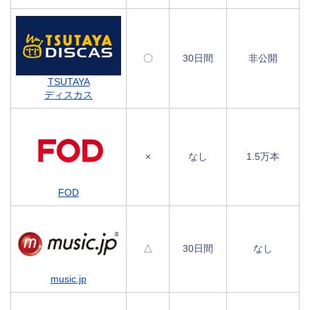
〇
30日間
非公開
TSUTAYA
ディスカス
×
なし
1.5万本
FOD
△
30日間
なし
music.jp