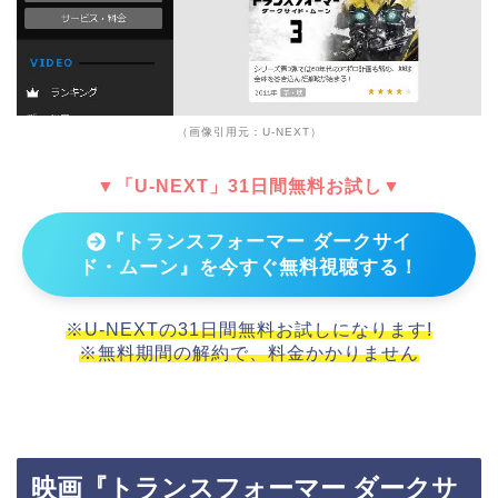
（画像引用元：U-NEXT）
▼「U-NEXT」31日間無料お試し▼
『トランスフォーマー ダークサイ
ド・ムーン』を今すぐ無料視聴する！
※U-NEXTの31日間無料お試しになります!
※無料期間の解約で、料金かかりません
映画『トランスフォーマー ダークサ