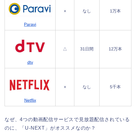
×
なし
1万本
Paravi
△
31日間
12万本
dtv
×
なし
5千本
Netflix
なぜ、4つの動画配信サービスで見放題配信されている
のに、「U-NEXT」がオススメなのか？