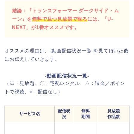
結論：『トランスフォーマー ダークサイド・ム
ーン』を
無料で且つ見放題で観る
には、「U-
NEXT」が1番オススメです。
オススメの理由は、-動画配信状況一覧-を見て頂いた後
にお伝えしていきます。
-動画配信状況一覧-
（◎：見放題、〇：宅配レンタル、△：課金／ポイン
トで視聴、×：配信なし）
配信状
無料
見放題
サービス名
況
期間
作品数