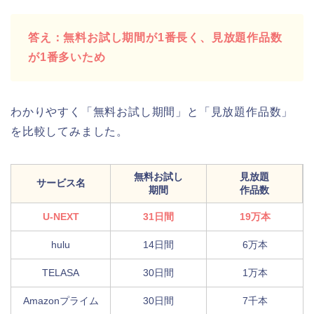
答え：無料お試し期間が1番長く、見放題作品数
が1番多いため
わかりやすく「無料お試し期間」と「見放題作品数」
を比較してみました。
無料お試し
見放題
サービス名
期間
作品数
U-NEXT
31日間
19万本
hulu
14日間
6万本
TELASA
30日間
1万本
Amazonプライム
30日間
7千本