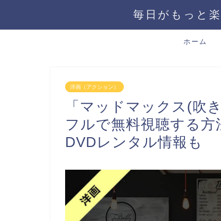
毎日がもっと楽
ホーム
洋画（アクション）
「マッドマックス(吹き
フルで無料視聴する方
DVDレンタル情報も