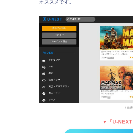
オススメです。
（画像
▼「U-NEX