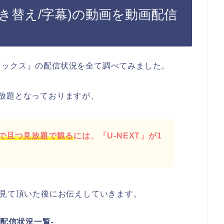
吹き替え/字幕)の動画を動画配信
マックス』の配信状況を全て調べてみました。
放題となっておりますが、
で且つ見放題で観る
には、「U-NEXT」が1
を見て頂いた後にお伝えしていきます。
画配信状況一覧-