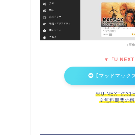
（画像
▼「U-NEX
【マッドマック
※U-NEXTの3
※無料期間の解