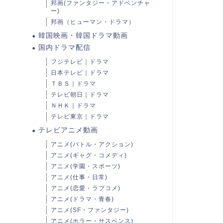
邦画(ファンタジー・アドベンチャ
ー)
邦画（ヒューマン・ドラマ）
韓国映画・韓国ドラマ動画
国内ドラマ配信
フジテレビ｜ドラマ
日本テレビ｜ドラマ
ＴＢＳ｜ドラマ
テレビ朝日｜ドラマ
ＮＨＫ｜ドラマ
テレビ東京｜ドラマ
テレビアニメ動画
アニメ(バトル・アクション)
アニメ(ギャグ・コメディ)
アニメ(学園・スポーツ)
アニメ(仕事・日常)
アニメ(恋愛・ラブコメ)
アニメ(ドラマ・青春)
アニメ(SF・ファンタジー)
アニメ(ホラー・サスペンス)