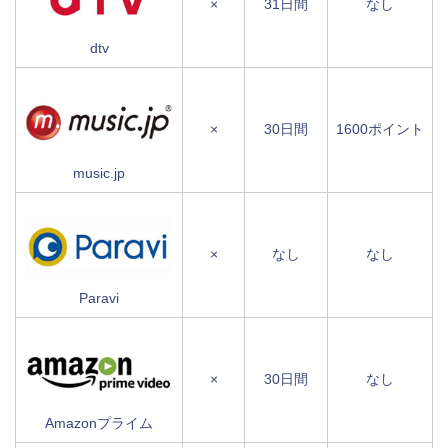
×
31日間
なし
dtv
×
30日間
1600ポイント
music.jp
×
なし
なし
Paravi
×
30日間
なし
Amazonプライム