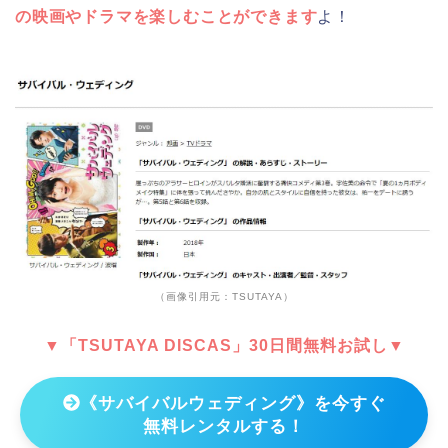
の映画やドラマを楽しむことができます
よ！
（画像引用元：TSUTAYA）
▼「TSUTAYA DISCAS」30日間無料お試し▼
《サバイバルウェディング》を今すぐ
無料レンタルする！