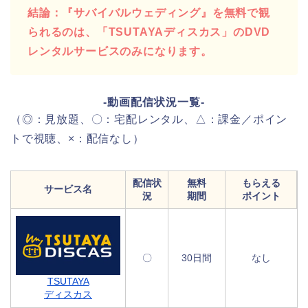
結論：『サバイバルウェディング』を無料で観
られるのは、「TSUTAYAディスカス」のDVD
レンタルサービスのみになります。
-動画配信状況一覧-
（◎：見放題、〇：宅配レンタル、△：課金／ポイン
トで視聴、×：配信なし）
配信状
無料
もらえる
サービス名
況
期間
ポイント
〇
30日間
なし
TSUTAYA
ディスカス