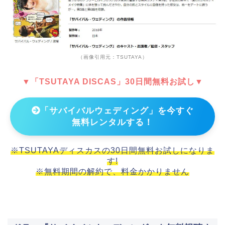
（画像引用元：TSUTAYA）
▼「TSUTAYA DISCAS」30日間無料お試し▼
「サバイバルウェディング」を今すぐ
無料レンタルする！
※TSUTAYAディスカスの30日間無料お試しになりま
す!
※無料期間の解約で、料金かかりません