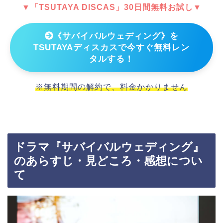
▼「TSUTAYA DISCAS」30日間無料お試し▼
《サバイバルウェディング》を
TSUTAYAディスカスで今すぐ無料レン
タルする！
※無料期間の解約で、料金かかりません
ドラマ『サバイバルウェディング』
のあらすじ・見どころ・感想につい
て