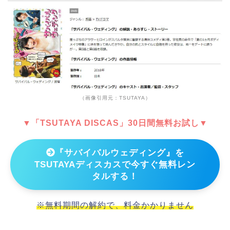
（画像引用元：TSUTAYA）
▼「TSUTAYA DISCAS」30日間無料お試し▼
『サバイバルウェディング』を
TSUTAYAディスカスで今すぐ無料レン
タルする！
※無料期間の解約で、料金かかりません