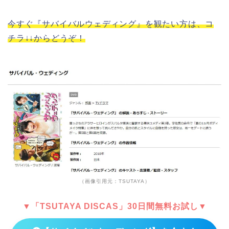
今すぐ『サバイバルウェディング』を観たい方は、コ
チラ↓↓からどうぞ！
（画像引用元：TSUTAYA）
▼「TSUTAYA DISCAS」30日間無料お試し▼