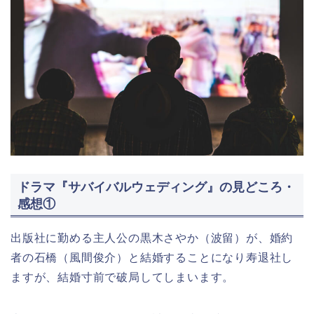
ドラマ『サバイバルウェディング』の見どころ・
感想①
出版社に勤める主人公の黒木さやか（波留）が、婚約
者の石橋（風間俊介）と結婚することになり寿退社し
ますが、結婚寸前で破局してしまいます。