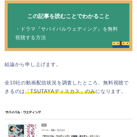
この記事を読むことでわかること
・ドラマ『サバイバルウェディング』を無料
視聴する方法
結論から申し上げます。
全10社の動画配信状況を調査したところ、無料視聴で
きるのは
「TSUTAYAディスカス」のみ
になります。