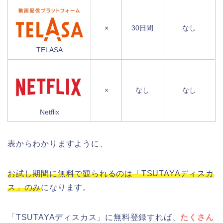
×
30日間
なし
TELASA
×
なし
なし
Netflix
表からわかりますように、
お試し期間に無料で観られるのは「TSUTAYAディスカ
ス」のみ
になります。
「TSUTAYAディスカス」に無料登録すれば、
たくさん