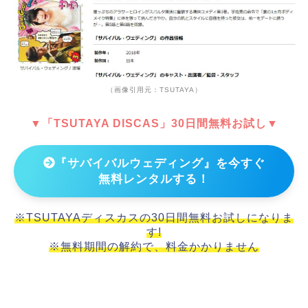
（画像引用元：TSUTAYA）
▼「TSUTAYA DISCAS」30日間無料お試し▼
『サバイバルウェディング』を今すぐ
無料レンタルする！
※TSUTAYAディスカスの30日間無料お試しになりま
す!
※無料期間の解約で、料金かかりません