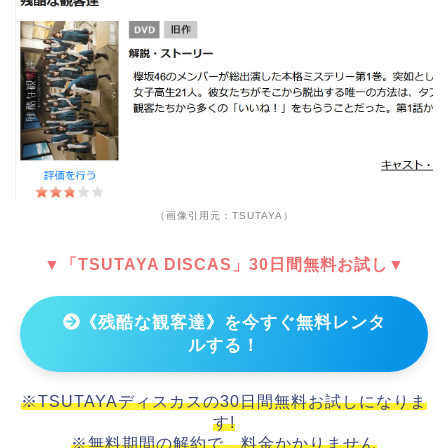
（画像引用元：TSUTAYA）
▼「TSUTAYA DISCAS」30日間無料お試し▼
《残酷な観客達》を今すぐ無料レンタ
ルする！
※TSUTAYAディスカスの30日間無料お試しになりま
す!
※無料期間の解約で、料金かかりません