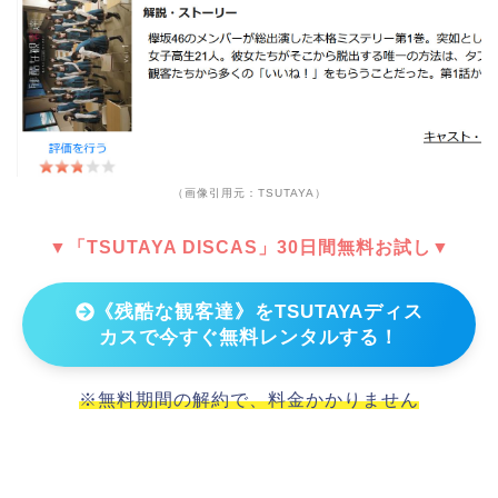
（画像引用元：TSUTAYA）
▼「TSUTAYA DISCAS」30日間無料お試し▼
《残酷な観客達》をTSUTAYAディス
カスで今すぐ無料レンタルする！
※無料期間の解約で、料金かかりません