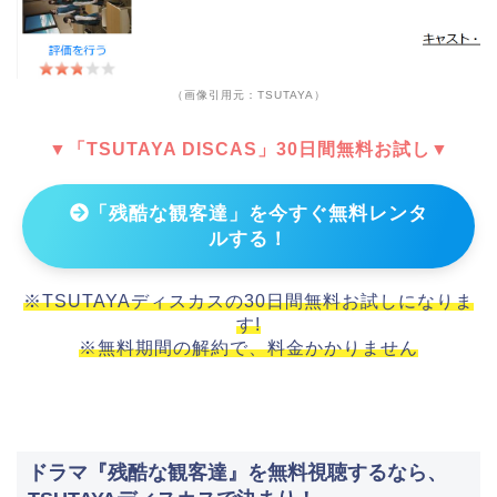
（画像引用元：TSUTAYA）
▼「TSUTAYA DISCAS」30日間無料お試し▼
「残酷な観客達」を今すぐ無料レンタ
ルする！
※TSUTAYAディスカスの30日間無料お試しになりま
す!
※無料期間の解約で、料金かかりません
ドラマ『残酷な観客達』を無料視聴するなら、