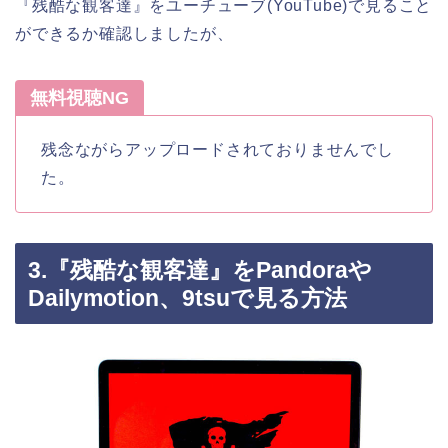
『残酷な観客達』をユーチューブ(YouTube)で見ること
ができるか確認しましたが、
無料視聴NG
残念ながらアップロードされておりませんでし
た。
3.『残酷な観客達』をPandoraや
Dailymotion、9tsuで見る方法