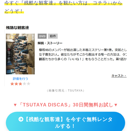
今すぐ『残酷な観客達』を観たい方は、コチラ↓↓から
どうぞ！
（画像引用元：TSUTAYA）
▼「TSUTAYA DISCAS」30日間無料お試し▼
【残酷な観客達】を今すぐ無料レンタ
ルする！