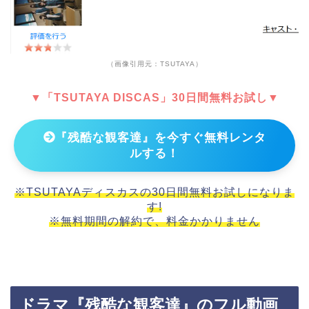
（画像引用元：TSUTAYA）
▼「TSUTAYA DISCAS」30日間無料お試し▼
『残酷な観客達』を今すぐ無料レンタ
ルする！
※TSUTAYAディスカスの30日間無料お試しになりま
す!
※無料期間の解約で、料金かかりません
ドラマ『残酷な観客達』のフル動画