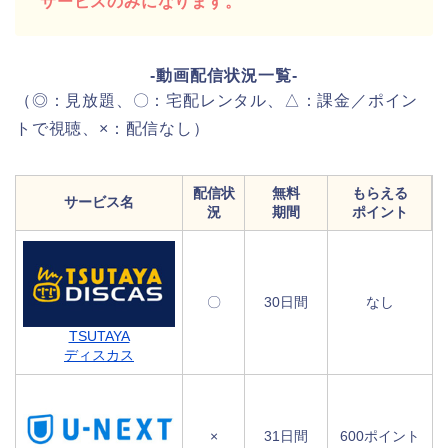
サービスのみになります。
-動画配信状況一覧-
（◎：見放題、〇：宅配レンタル、△：課金／ポイン
トで視聴、×：配信なし）
配信状
無料
もらえる
サービス名
況
期間
ポイント
〇
30日間
なし
TSUTAYA
ディスカス
×
31日間
600ポイント