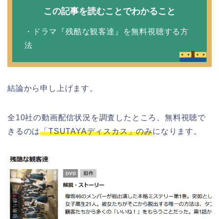
この記事を読むことでわかること
・ドラマ『残酷な観客達』を無料視聴する方
法
結論から申し上げます。
全10社の動画配信状況を調査したところ、無料視聴で
きるのは
「TSUTAYAディスカス」のみ
になります。