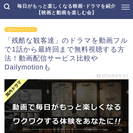
毎日がもっと楽しくなる映画･ドラマを紹介
【映画と動画を楽しむ会】
日本テレビ｜ドラマ
「残酷な観客達」のドラマを動画フル
で1話から最終回まで無料視聴する方
法！動画配信サービス比較や
Dailymotionも
2026年8月3日