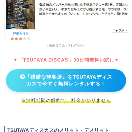
（画像引用元：TSUTAYA）
▼「TSUTAYA DISCAS」30日間無料お試し▼
『残酷な観客達』をTSUTAYAディス
カスで今すぐ無料レンタルする！
※無料期間の解約で、料金かかりません
TSUTAYAディスカスのメリット・デメリット