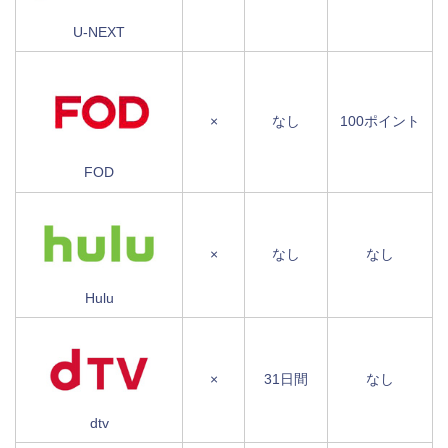
U-NEXT
×
なし
100ポイント
FOD
×
なし
なし
Hulu
×
31日間
なし
dtv