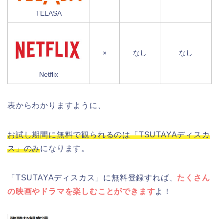
TELASA
×
なし
なし
Netflix
表からわかりますように、
お試し期間に無料で観られるのは「TSUTAYAディスカ
ス」のみ
になります。
「TSUTAYAディスカス」に無料登録すれば、
たくさん
の映画やドラマを楽しむことができます
よ！