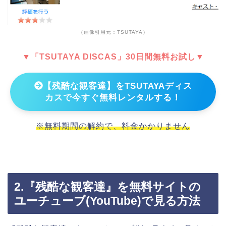
（画像引用元：TSUTAYA）
▼「TSUTAYA DISCAS」30日間無料お試し▼
【残酷な観客達】をTSUTAYAディス
カスで今すぐ無料レンタルする！
※無料期間の解約で、料金かかりません
2.『残酷な観客達』を無料サイトの
ユーチューブ(YouTube)で見る方法