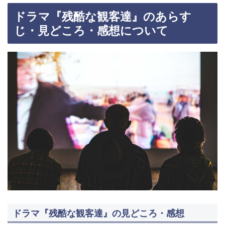
ドラマ『残酷な観客達』のあらす
じ・見どころ・感想について
ドラマ『残酷な観客達』の見どころ・感想