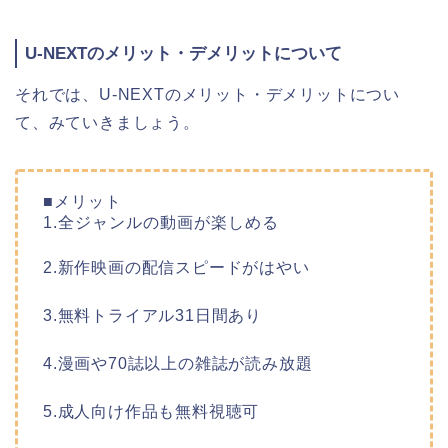
U-NEXTのメリット・デメリットについて
それでは、U-NEXTのメリット・デメリットについ
て、みていきましょう。
■メリット
1.全ジャンルの動画が楽しめる
2.新作映画の配信スピードがはやい
3.無料トライアル31日間あり
4.漫画や70誌以上の雑誌が読み放題
5.成人向け作品も無料視聴可