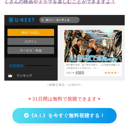
くさんの映画やドラマを楽しむことができますよ！
（画像引用元：U-NEXT）
▼31日間は無料で視聴できます▼
《A.I.》を今すぐ無料視聴する！