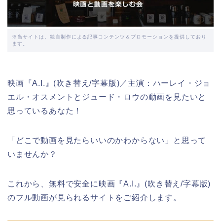
※当サイトは、独自制作による記事コンテンツ＆プロモーションを提供しており
ます。
映画『A.I.』(吹き替え/字幕版)／主演：ハーレイ・ジョ
エル・オスメントとジュード・ロウの動画を見たいと
思っているあなた！
「どこで動画を見たらいいのかわからない」と思って
いませんか？
これから、無料で安全に映画『A.I.』(吹き替え/字幕版)
のフル動画が見られるサイトをご紹介します。