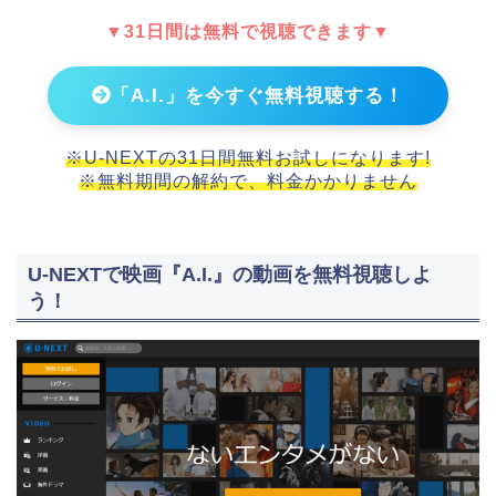
▼31日間は無料で視聴できます▼
「A.I.」を今すぐ無料視聴する！
※U-NEXTの31日間無料お試しになります!
※無料期間の解約で、料金かかりません
U-NEXTで映画『A.I.』の動画を無料視聴しよ
う！