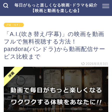
毎日がもっと楽しくなる映画･ドラマを紹介
【映画と動画を楽しむ会】
洋画（ＳＦ）
「A.I.(吹き替え/字幕)」の映画を動画
フルで無料視聴する方法！
pandora(パンドラ)から動画配信サー
ビス比較まで
2026年8月3日