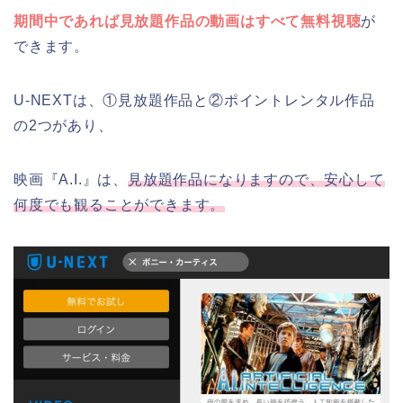
期間中であれば見放題作品の動画はすべて無料視聴
が
できます。
U-NEXTは、①見放題作品と②ポイントレンタル作品
の2つがあり、
映画『A.I.』は、
見放題作品になりますので、安心して
何度でも観ることができます。