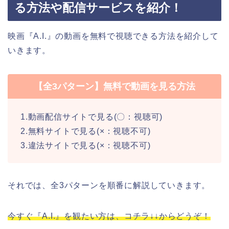
る方法や配信サービスを紹介！
映画『A.I.』の動画を無料で視聴できる方法を紹介して
いきます。
【全3パターン】無料で動画を見る方法
1.動画配信サイトで見る(〇：視聴可)
2.無料サイトで見る(×：視聴不可)
3.違法サイトで見る(×：視聴不可)
それでは、全3パターンを順番に解説していきます。
今すぐ『A.I.』を観たい方は、コチラ↓↓からどうぞ！