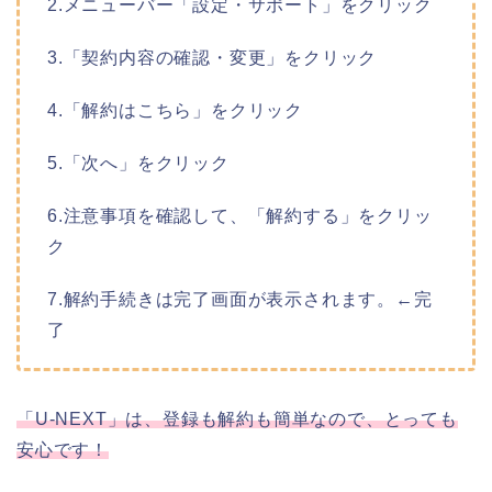
2.メニューバー「設定・サポート」をクリック
3.「契約内容の確認・変更」をクリック
4.「解約はこちら」をクリック
5.「次へ」をクリック
6.注意事項を確認して、「解約する」をクリッ
ク
7.解約手続きは完了画面が表示されます。←完
了
「U-NEXT」は、登録も解約も簡単なので、とっても
安心です！