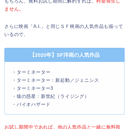
もちろん、無料お試し期間に解約すれば、
料金発生し
ません。
さらに映画「A.I.」と同じＳＦ映画の人気作品も揃って
いるので、
【2020年】SF洋画の人気作品
・ターミネーター
・ターミネーター：新起動／ジェニシス
・ターミネーター3
・猿の惑星：新世紀（ライジング）
・バイオハザード
お試し期間中であれば、他の人気作品と一緒に無料視