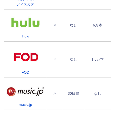
ディスカス
×
なし
6万本
Hulu
×
なし
1.5万本
FOD
△
30日間
なし
music.jp