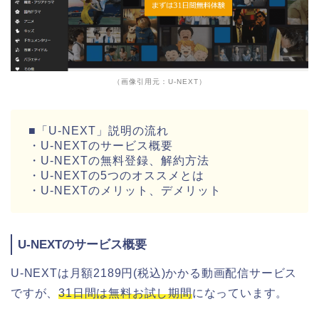
（画像引用元：U-NEXT）
■「U-NEXT」説明の流れ
・U-NEXTのサービス概要
・U-NEXTの無料登録、解約方法
・U-NEXTの5つのオススメとは
・U-NEXTのメリット、デメリット
U-NEXTのサービス概要
U-NEXTは月額2189円(税込)かかる動画配信サービス
ですが、
31日間は無料お試し期間
になっています。