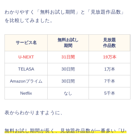
わかりやすく「無料お試し期間」と「見放題作品数」
を比較してみました。
無料お試し
見放題
サービス名
期間
作品数
U-NEXT
31日間
19万本
TELASA
30日間
1万本
Amazonプライム
30日間
7千本
Netflix
なし
5千本
表からわかりますように、
無料お試し期間が長く、見放題作品数が一番多い「U-