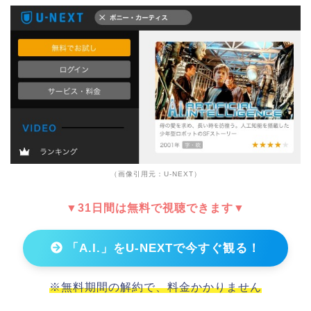
（画像引用元：U-NEXT）
▼31日間は無料で視聴できます▼
「A.I.」をU-NEXTで今すぐ観る！
※無料期間の解約で、料金かかりません