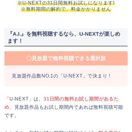
※U-NEXTの31日間無料お試しになります!
※無料期間の解約で、料金かかりません
『A.I.』を無料視聴するなら、U-NEXTが楽しめ
ます！
〇見放題で無料視聴できる選択肢
見放題作品数NO.1の「U-NEXT」で決まり！
「U-NEXT」は、
31日間の無料お試し期間があるた
め
、見放題作品もお試し期間内であれば無料視聴可能
です。