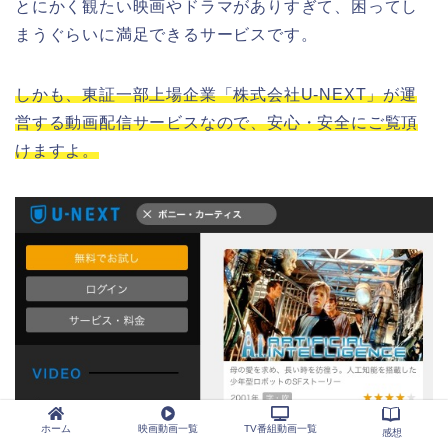
とにかく観たい映画やドラマがありすぎて、困ってし
まうぐらいに満足できるサービスです。
しかも、東証一部上場企業「株式会社U-NEXT」が運
営する動画配信サービスなので、安心・安全にご覧頂
けますよ。
ホーム
映画動画一覧
TV番組動画一覧
感想
（画像引用元：U-NEXT）