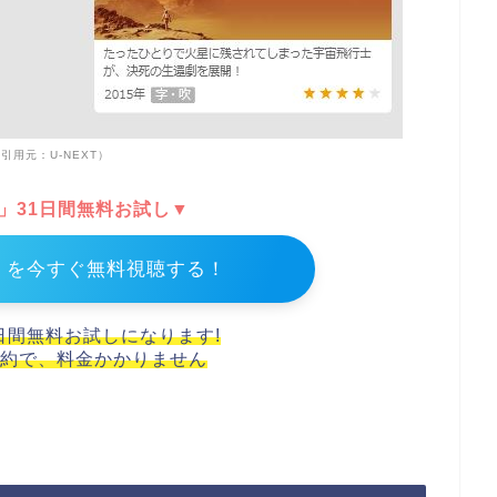
引用元：U-NEXT）
T」31日間無料お試し▼
】を今すぐ無料視聴する！
1日間無料お試しになります!
約で、料金かかりません