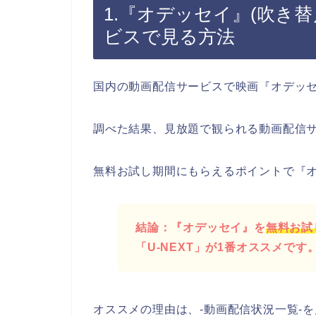
1.『オデッセイ』(吹き
ビスで見る方法
国内の動画配信サービスで映画『オデッ
調べた結果、見放題で観られる動画配信
無料お試し期間にもらえるポイントで『
結論：『オデッセイ』を
無料お試
「U-NEXT」が1番オススメです
オススメの理由は、-動画配信状況一覧-