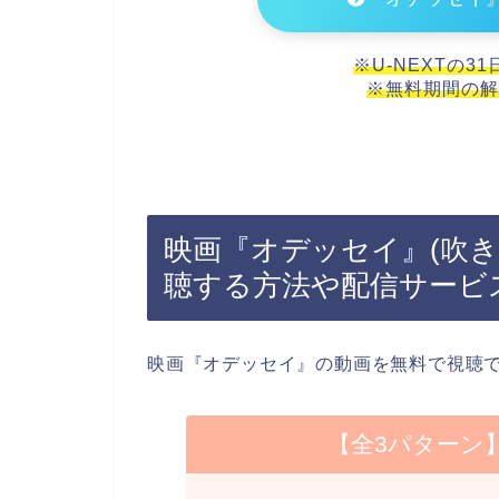
※U-NEXTの3
※無料期間の解
映画『オデッセイ』(吹き
聴する方法や配信サービ
映画『オデッセイ』の動画を無料で視聴
【全3パターン