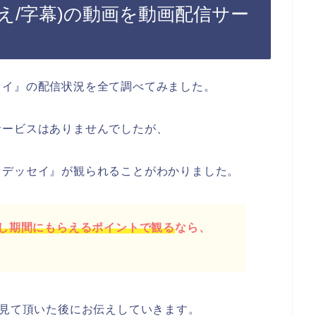
替え/字幕)の動画を動画配信サー
セイ』の配信状況を全て調べてみました。
サービスはありませんでしたが、
オデッセイ』が観られることがわかりました。
し期間にもらえるポイントで観る
なら、
。
を見て頂いた後にお伝えしていきます。