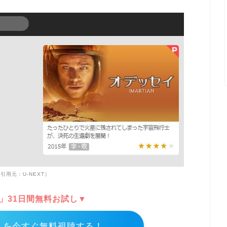
引用元：U-NEXT）
T」31日間無料お試し▼
』を今すぐ無料視聴する！