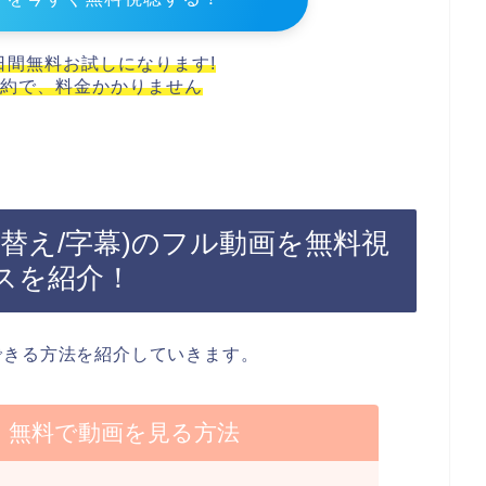
1日間無料お試しになります!
約で、料金かかりません
替え/字幕)のフル動画を無料視
スを紹介！
できる方法を紹介していきます。
】無料で動画を見る方法