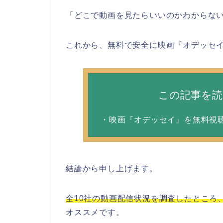
「どこで動画を見たらいいのかわからな
これから、無料で安全に映画『オデッセ
この記事を
・映画『オデッセイ』を無料視
結論から申し上げます。
全10社の動画配信状況を調査したところ、
オススメです。