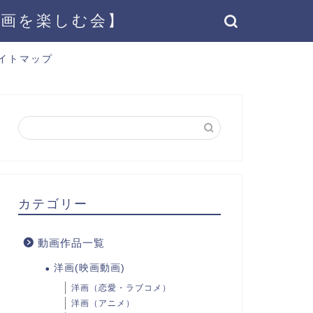
動画を楽しむ会】
イトマップ
カテゴリー
動画作品一覧
洋画(映画動画)
洋画（恋愛・ラブコメ）
洋画（アニメ）