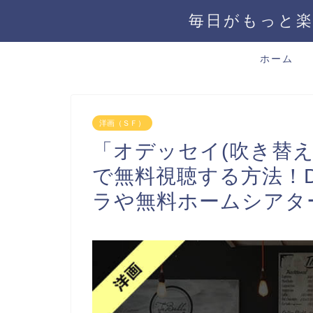
毎日がもっと楽
ホーム
洋画（ＳＦ）
「オデッセイ(吹き替え
で無料視聴する方法！Dail
ラや無料ホームシアタ