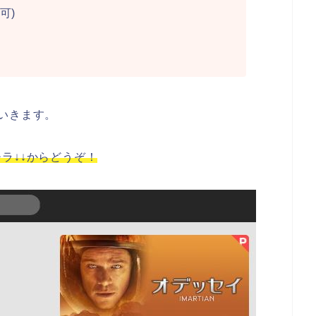
可)
いきます。
ラ↓↓からどうぞ！