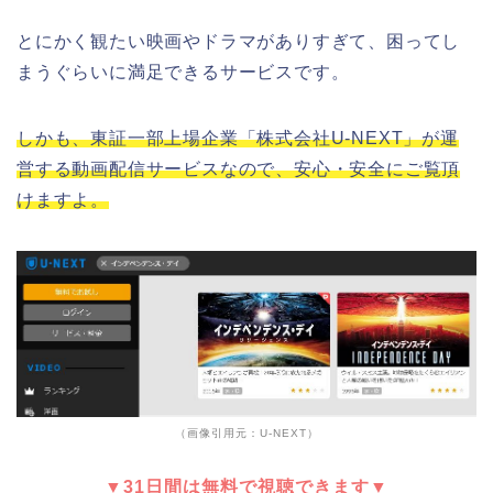
とにかく観たい映画やドラマがありすぎて、困ってし
まうぐらいに満足できるサービスです。
しかも、東証一部上場企業「株式会社U-NEXT」が運
営する動画配信サービスなので、安心・安全にご覧頂
けますよ。
（画像引用元：U-NEXT）
▼31日間は無料で視聴できます▼