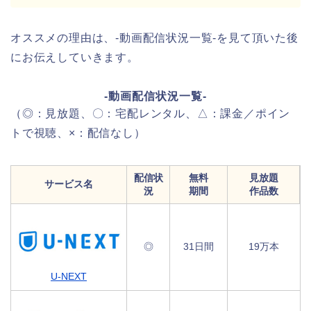
オススメの理由は、-動画配信状況一覧-を見て頂いた後
にお伝えしていきます。
-動画配信状況一覧-
（◎：見放題、〇：宅配レンタル、△：課金／ポイン
トで視聴、×：配信なし）
配信状
無料
見放題
サービス名
況
期間
作品数
◎
31日間
19万本
U-NEXT