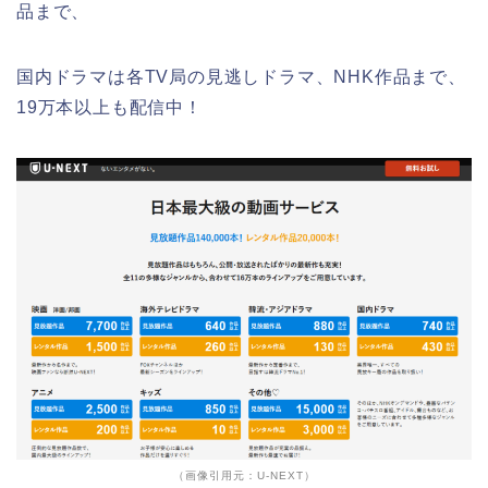
品まで、
国内ドラマは各TV局の見逃しドラマ、NHK作品まで、
19万本以上も配信中！
（画像引用元：U-NEXT）