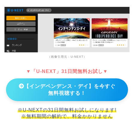
（画像引用元：U-NEXT）
▼「U-NEXT」31日間無料お試し▼
【インデペンデンス・デイ】を今すぐ
無料視聴する！
※U-NEXTの31日間無料お試しになります!
※無料期間の解約で、料金かかりません