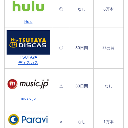
◎
なし
6万本
Hulu
〇
30日間
非公開
TSUTAYA
ディスカス
△
30日間
なし
music.jp
×
なし
1万本