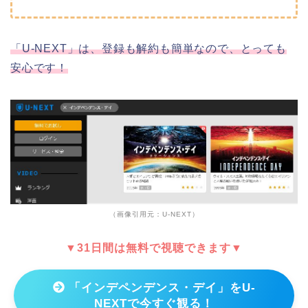
「U-NEXT」は、登録も解約も簡単なので、とっても
安心です！
（画像引用元：U-NEXT）
▼31日間は無料で視聴できます▼
「インデペンデンス・デイ」をU-
NEXTで今すぐ観る！