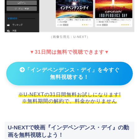
（画像引用元：U-NEXT）
▼31日間は無料で視聴できます▼
「インデペンデンス・デイ」を今すぐ
無料視聴する！
※U-NEXTの31日間無料お試しになります!
※無料期間の解約で、料金かかりません
U-NEXTで映画『インデペンデンス・デイ』の動
画を無料視聴しよう！