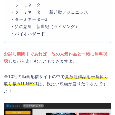
・ターミネーター
・ターミネーター：新起動／ジェニシス
・ターミネーター3
・猿の惑星：新世紀（ライジング）
・バイオハザード
お試し期間中であれば、他の人気作品と一緒に無料視
聴
しながら楽しむこともできますよ。
全10社の動画配信サイトの中で
見放題作品を一番多く
取り扱うU-NEXT
は、観たい映画が盛りだくさんです
よ！