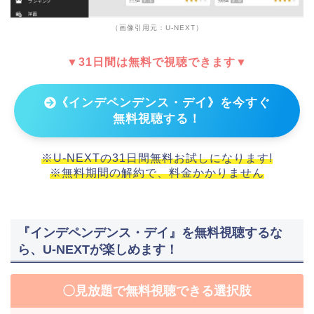
（画像引用元：U-NEXT）
▼31日間は無料で視聴できます▼
《インデペンデンス・デイ》を今すぐ
無料視聴する！
※U-NEXTの31日間無料お試しになります!
※無料期間の解約で、料金かかりません
『インデペンデンス・デイ』を無料視聴するな
ら、U-NEXTが楽しめます！
〇見放題で無料視聴できる選択肢