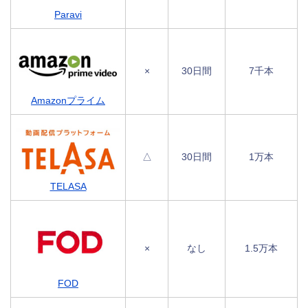
Paravi
×
30日間
7千本
Amazonプライム
△
30日間
1万本
TELASA
×
なし
1.5万本
FOD