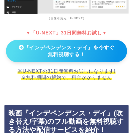
（画像引用元：U-NEXT）
▼「U-NEXT」31日間無料お試し▼
『インデペンデンス・デイ』を今すぐ
無料視聴する！
※U-NEXTの31日間無料お試しになります!
※無料期間の解約で、料金かかりません
映画『インデペンデンス・デイ』(吹
き替え/字幕)のフル動画を無料視聴す
る方法や配信サービスを紹介！