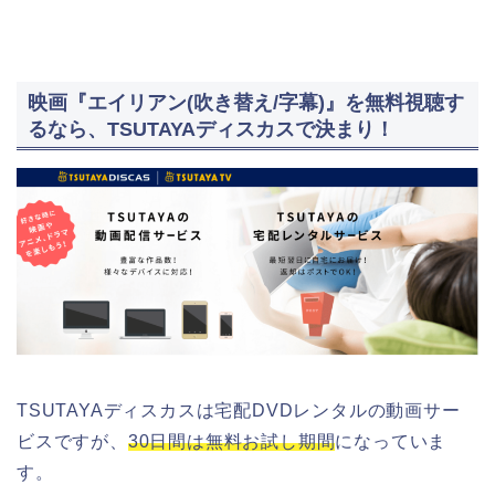
映画『エイリアン(吹き替え/字幕)』を無料視聴す
るなら、TSUTAYAディスカスで決まり！
TSUTAYAディスカスは宅配DVDレンタルの動画サー
ビスですが、
30日間は無料お試し期間
になっていま
す。