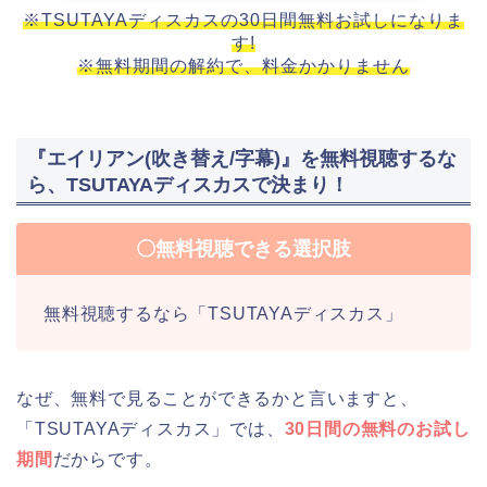
※TSUTAYAディスカスの30日間無料お試しになりま
す!
※無料期間の解約で、料金かかりません
『エイリアン(吹き替え/字幕)』を無料視聴するな
ら、TSUTAYAディスカスで決まり！
〇無料視聴できる選択肢
無料視聴するなら「TSUTAYAディスカス」
なぜ、無料で見ることができるかと言いますと、
「TSUTAYAディスカス」では、
30日間の無料のお試し
期間
だからです。