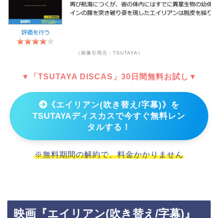
（画像引用元：TSUTAYA）
▼「TSUTAYA DISCAS」30日間無料お試し▼
《エイリアン(吹き替え/字幕)》を
TSUTAYAディスカスで今すぐ無料レン
タルする！
※無料期間の解約で、料金かかりません
映画『エイリアン(吹き替え/字幕)』