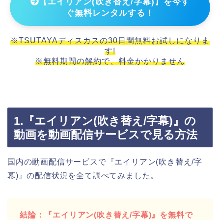
【エイリアン(吹き替え/字幕)】を今す
ぐ無料レンタルする！
※TSUTAYAディスカスの30日間無料お試しになりま
す!
※無料期間の解約で、料金かかりません
1.『エイリアン(吹き替え/字幕)』の
動画を動画配信サービスで見る方法
国内の動画配信サービスで『エイリアン(吹き替え/字
幕)』の配信状況を全て調べてみました。
結論：『エイリアン(吹き替え/字幕)』を無料で