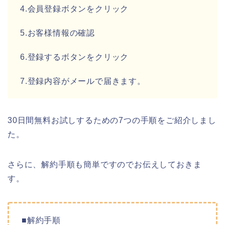
4.会員登録ボタンをクリック
5.お客様情報の確認
6.登録するボタンをクリック
7.登録内容がメールで届きます。
30日間無料お試しするための7つの手順をご紹介しまし
た。
さらに、解約手順も簡単ですのでお伝えしておきま
す。
■解約手順