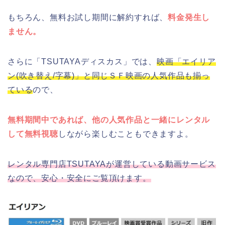
もちろん、無料お試し期間に解約すれば、
料金発生し
ません。
さらに「TSUTAYAディスカス」では、
映画「エイリア
ン(吹き替え/字幕)」と同じＳＦ映画の人気作品も揃っ
ている
ので、
無料期間中であれば、他の人気作品と一緒にレンタル
して無料視聴
しながら楽しむこともできますよ。
レンタル専門店TSUTAYAが運営している動画サービス
なので、安心・安全にご覧頂けます。