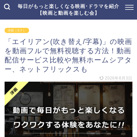
毎日がもっと楽しくなる映画･ドラマを紹介
【映画と動画を楽しむ会】
洋画（ＳＦ）
「エイリアン(吹き替え/字幕)」の映画
を動画フルで無料視聴する方法！動画
配信サービス比較や無料ホームシアタ
ー、ネットフリックスも
2026年8月3日