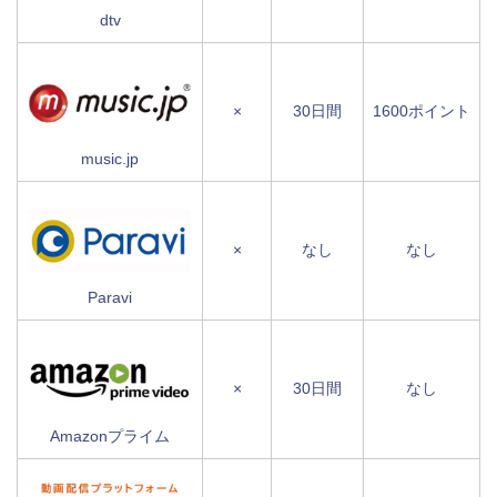
dtv
×
30日間
1600ポイント
music.jp
×
なし
なし
Paravi
×
30日間
なし
Amazonプライム