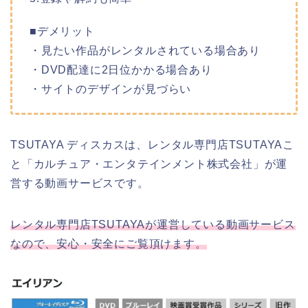
■デメリット
・見たい作品がレンタルされている場合あり
・DVD配達に2日位かかる場合あり
・サイトのデザインが見づらい
TSUTAYA ディスカスは、レンタル専門店TSUTAYAこ
と「カルチュア・エンタテインメント株式会社」が運
営する動画サービスです。
レンタル専門店TSUTAYAが運営している動画サービス
なので、安心・安全にご覧頂けます。