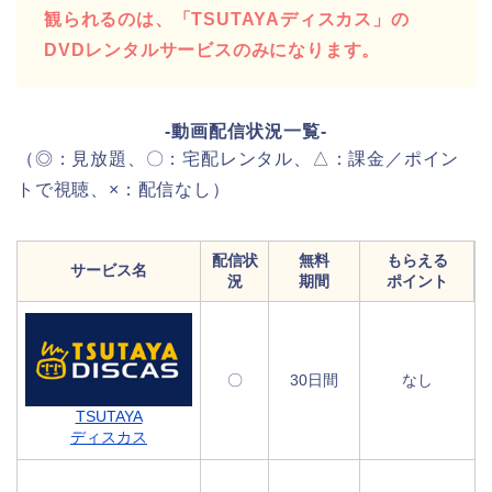
観られるのは、「TSUTAYAディスカス」の
DVDレンタルサービスのみになります。
-動画配信状況一覧-
（◎：見放題、〇：宅配レンタル、△：課金／ポイン
トで視聴、×：配信なし）
配信状
無料
もらえる
サービス名
況
期間
ポイント
〇
30日間
なし
TSUTAYA
ディスカス