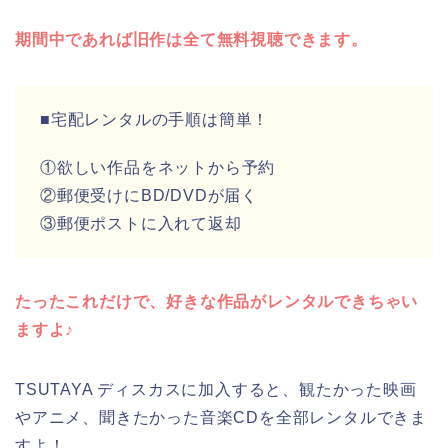
期間中であれば旧作は全て無料視聴できます。
■宅配レンタルの手順は簡単！
①欲しい作品をネットから予約
②郵便受けにBD/DVDが届く
③郵便ポストに入れて返却
たったこれだけで、好きな作品がレンタルできちゃい
ますよ♪
TSUTAYA ディスカスに加入すると、観たかった映画
やアニメ、聞きたかった音楽CDを全部レンタルできま
すよ！