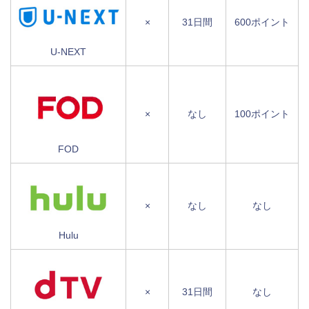
×
31日間
600ポイント
U-NEXT
×
なし
100ポイント
FOD
×
なし
なし
Hulu
×
31日間
なし