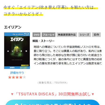
今すぐ『エイリアン(吹き替え/字幕)』を観たい方は、
コチラ↓↓からどうぞ！
（画像引用元：TSUTAYA）
▼「TSUTAYA DISCAS」30日間無料お試し▼