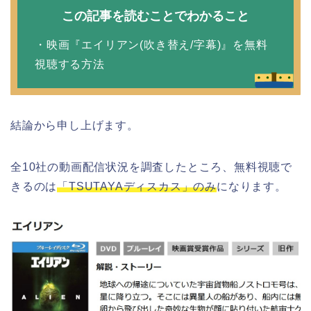
この記事を読むことでわかること
・映画『エイリアン(吹き替え/字幕)』を無料
視聴する方法
結論から申し上げます。
全10社の動画配信状況を調査したところ、無料視聴で
きるのは
「TSUTAYAディスカス」のみ
になります。