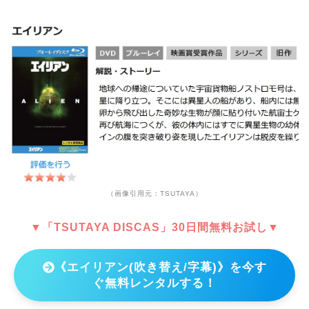
（画像引用元：TSUTAYA）
▼「TSUTAYA DISCAS」30日間無料お試し▼
《エイリアン(吹き替え/字幕)》を今す
ぐ無料レンタルする！