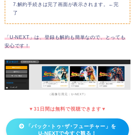
7.解約手続きは完了画面が表示されます。←完
了
「U-NEXT」は、登録も解約も簡単なので、とっても
安心です！
（画像引用元：U-NEXT）
▼31日間は無料で視聴できます▼
「バック･トゥ･ザ･フューチャー」を
U-NEXTで今すぐ観る！