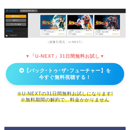
（画像引用元：U-NEXT）
▼「U-NEXT」31日間無料お試し▼
【バック･トゥ･ザ･フューチャー】を
今すぐ無料視聴する！
※U-NEXTの31日間無料お試しになります!
※無料期間の解約で、料金かかりません