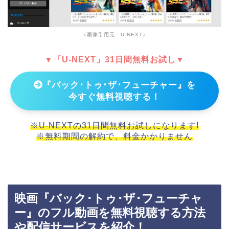
（画像引用元：U-NEXT）
▼「U-NEXT」31日間無料お試し▼
『バック･トゥ･ザ･フューチャー』を
今すぐ無料視聴する！
※U-NEXTの31日間無料お試しになります!
※無料期間の解約で、料金かかりません
映画『バック･トゥ･ザ･フューチャ
ー』のフル動画を無料視聴する方法
や配信サービスを紹介！