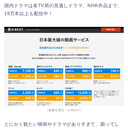
国内ドラマは各TV局の見逃しドラマ、NHK作品まで、
19万本以上も配信中！
（画像引用元：U-NEXT）
とにかく観たい映画やドラマがありすぎて、困ってし