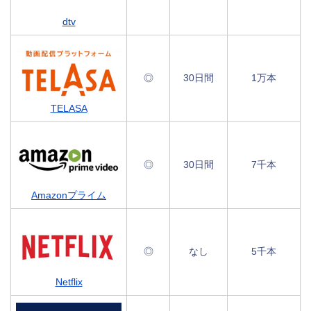
dtv
◎
30日間
1万本
TELASA
◎
30日間
7千本
Amazonプライム
◎
なし
5千本
Netflix