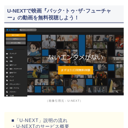
U-NEXTで映画『バック･トゥ･ザ･フューチャ
ー』の動画を無料視聴しよう！
（画像引用元：U-NEXT）
■「U-NEXT」説明の流れ
・U-NEXTのサービス概要