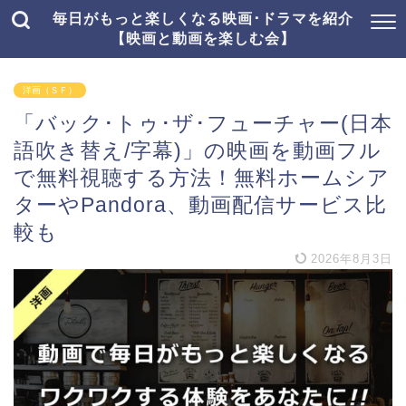
毎日がもっと楽しくなる映画･ドラマを紹介
【映画と動画を楽しむ会】
洋画（ＳＦ）
「バック･トゥ･ザ･フューチャー(日本
語吹き替え/字幕)」の映画を動画フル
で無料視聴する方法！無料ホームシア
ターやPandora、動画配信サービス比
較も
2026年8月3日