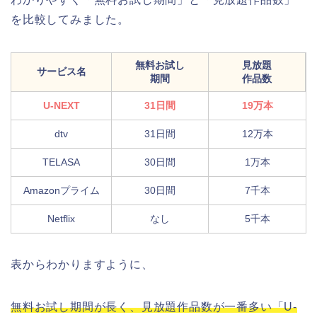
を比較してみました。
無料お試し
見放題
サービス名
期間
作品数
U-NEXT
31日間
19万本
dtv
31日間
12万本
TELASA
30日間
1万本
Amazonプライム
30日間
7千本
Netflix
なし
5千本
表からわかりますように、
無料お試し期間が長く、見放題作品数が一番多い「U-