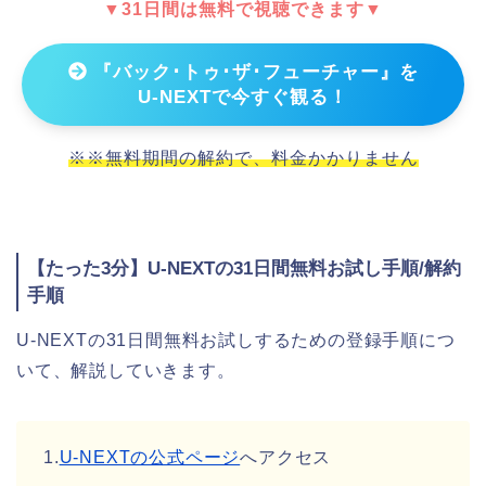
▼31日間は無料で視聴できます▼
『バック･トゥ･ザ･フューチャー』を
U-NEXTで今すぐ観る！
※※無料期間の解約で、料金かかりません
【たった3分】U-NEXTの31日間無料お試し手順/解約
手順
U-NEXTの31日間無料お試しするための登録手順につ
いて、解説していきます。
1.
U-NEXTの公式ページ
へアクセス