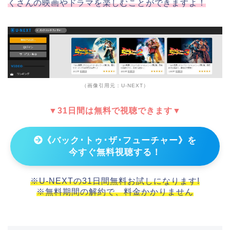
くさんの映画やドラマを楽しむことができますよ！
（画像引用元：U-NEXT）
▼31日間は無料で視聴できます▼
《バック･トゥ･ザ･フューチャー》を
今すぐ無料視聴する！
※U-NEXTの31日間無料お試しになります!
※無料期間の解約で、料金かかりません