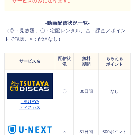
サービスのみになります。
-動画配信状況一覧-
（◎：見放題、〇：宅配レンタル、△：課金／ポイン
トで視聴、×：配信なし）
配信状
無料
もらえる
サービス名
況
期間
ポイント
〇
30日間
なし
TSUTAYA
ディスカス
×
31日間
600ポイント