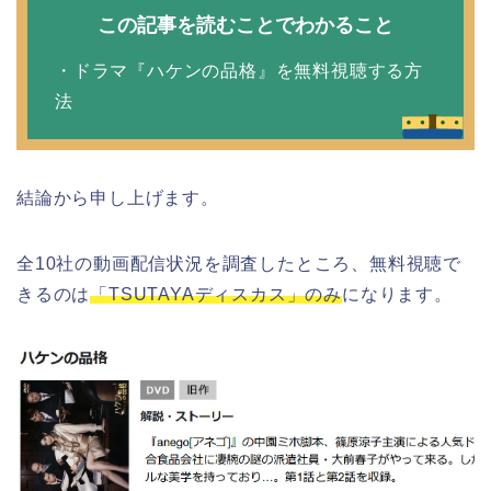
この記事を読むことでわかること
・ドラマ『ハケンの品格』を無料視聴する方
法
結論から申し上げます。
全10社の動画配信状況を調査したところ、無料視聴で
きるのは
「TSUTAYAディスカス」のみ
になります。