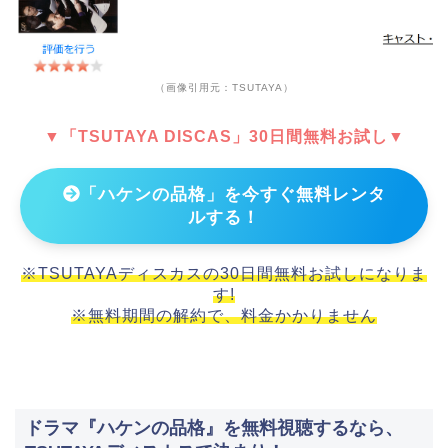
（画像引用元：TSUTAYA）
▼「TSUTAYA DISCAS」30日間無料お試し▼
「ハケンの品格」を今すぐ無料レンタ
ルする！
※TSUTAYAディスカスの30日間無料お試しになりま
す!
※無料期間の解約で、料金かかりません
ドラマ『ハケンの品格』を無料視聴するなら、