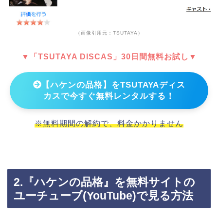
（画像引用元：TSUTAYA）
▼「TSUTAYA DISCAS」30日間無料お試し▼
【ハケンの品格】をTSUTAYAディス
カスで今すぐ無料レンタルする！
※無料期間の解約で、料金かかりません
2.『ハケンの品格』を無料サイトの
ユーチューブ(YouTube)で見る方法