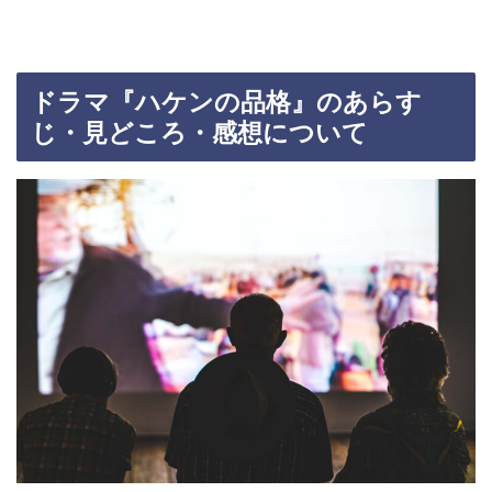
ドラマ『ハケンの品格』のあらす
じ・見どころ・感想について