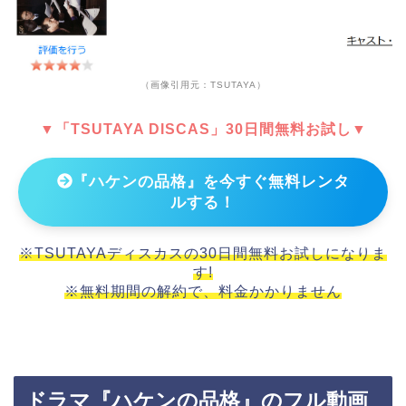
（画像引用元：TSUTAYA）
▼「TSUTAYA DISCAS」30日間無料お試し▼
『ハケンの品格』を今すぐ無料レンタ
ルする！
※TSUTAYAディスカスの30日間無料お試しになりま
す!
※無料期間の解約で、料金かかりません
ドラマ『ハケンの品格』のフル動画