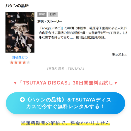
（画像引用元：TSUTAYA）
▼「TSUTAYA DISCAS」30日間無料お試し▼
《ハケンの品格》をTSUTAYAディス
カスで今すぐ無料レンタルする！
※無料期間の解約で、料金かかりません