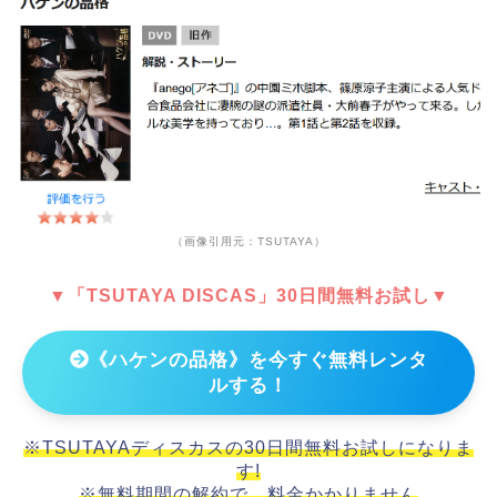
（画像引用元：TSUTAYA）
▼「TSUTAYA DISCAS」30日間無料お試し▼
《ハケンの品格》を今すぐ無料レンタ
ルする！
※TSUTAYAディスカスの30日間無料お試しになりま
す!
※無料期間の解約で、料金かかりません