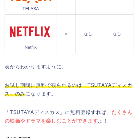
TELASA
×
なし
なし
Netflix
表からわかりますように、
お試し期間に無料で観られるのは「TSUTAYAディスカ
ス」のみ
になります。
「TSUTAYAディスカス」に無料登録すれば、
たくさん
の映画やドラマを楽しむことができます
よ！