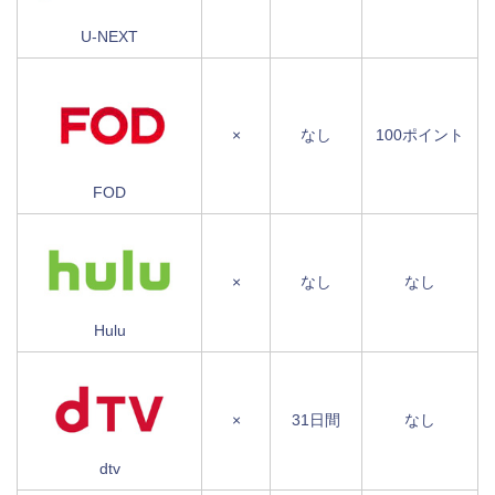
U-NEXT
×
なし
100ポイント
FOD
×
なし
なし
Hulu
×
31日間
なし
dtv