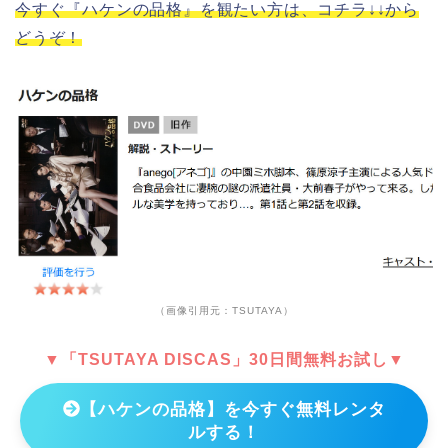
今すぐ『ハケンの品格』を観たい方は、コチラ↓↓から
どうぞ！
（画像引用元：TSUTAYA）
▼「TSUTAYA DISCAS」30日間無料お試し▼
【ハケンの品格】を今すぐ無料レンタ
ルする！