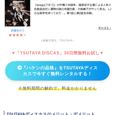
（画像引用元：TSUTAYA）
▼「TSUTAYA DISCAS」30日間無料お試し▼
『ハケンの品格』をTSUTAYAディス
カスで今すぐ無料レンタルする！
※無料期間の解約で、料金かかりません
TSUTAYAディスカスのメリット・デメリット