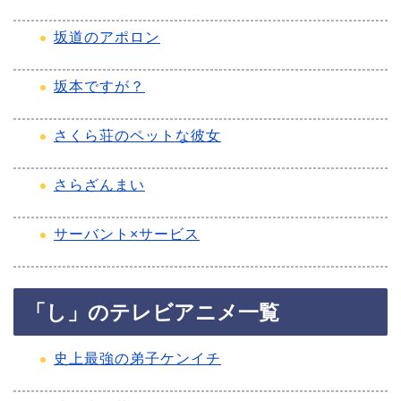
坂道のアポロン
坂本ですが？
さくら荘のペットな彼女
さらざんまい
サーバント×サービス
「し」のテレビアニメ一覧
史上最強の弟子ケンイチ