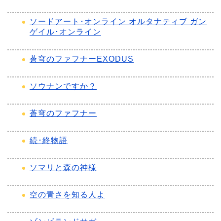
ソードアート･オンライン オルタナティブ ガン
ゲイル･オンライン
蒼穹のファフナーEXODUS
ソウナンですか？
蒼穹のファフナー
続･終物語
ソマリと森の神様
空の青さを知る人よ