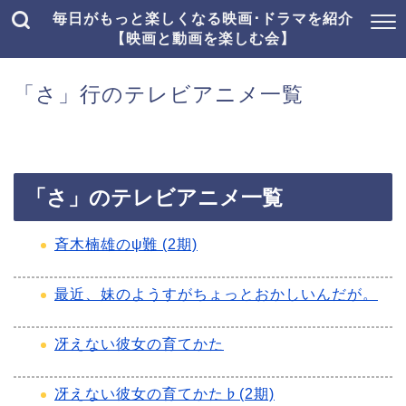
毎日がもっと楽しくなる映画･ドラマを紹介
【映画と動画を楽しむ会】
「さ」行のテレビアニメ一覧
「さ」のテレビアニメ一覧
斉木楠雄のψ難 (2期)
最近、妹のようすがちょっとおかしいんだが。
冴えない彼女の育てかた
冴えない彼女の育てかた♭(2期)