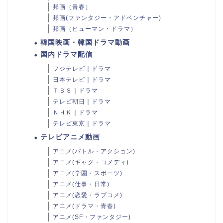
邦画（青春）
邦画(ファンタジー・アドベンチャー)
邦画（ヒューマン・ドラマ）
韓国映画・韓国ドラマ動画
国内ドラマ配信
フジテレビ｜ドラマ
日本テレビ｜ドラマ
ＴＢＳ｜ドラマ
テレビ朝日｜ドラマ
ＮＨＫ｜ドラマ
テレビ東京｜ドラマ
テレビアニメ動画
アニメ(バトル・アクション)
アニメ(ギャグ・コメディ)
アニメ(学園・スポーツ)
アニメ(仕事・日常)
アニメ(恋愛・ラブコメ)
アニメ(ドラマ・青春)
アニメ(SF・ファンタジー)