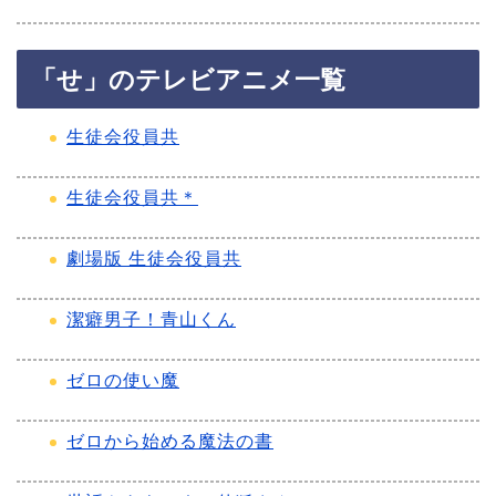
「せ」のテレビアニメ一覧
生徒会役員共
生徒会役員共＊
劇場版 生徒会役員共
潔癖男子！青山くん
ゼロの使い魔
ゼロから始める魔法の書