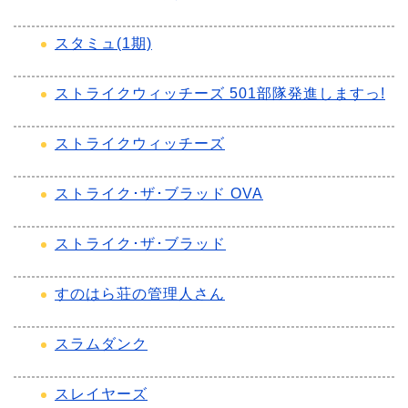
スタミュ(1期)
ストライクウィッチーズ 501部隊発進しますっ!
ストライクウィッチーズ
ストライク･ザ･ブラッド OVA
ストライク･ザ･ブラッド
すのはら荘の管理人さん
スラムダンク
スレイヤーズ