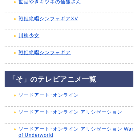
世話やきキツネの仙狐さん
戦姫絶唱シンフォギアXV
川柳少女
戦姫絶唱シンフォギア
「そ」のテレビアニメ一覧
ソードアート･オンライン
ソードアート･オンライン アリシゼーション
ソードアート･オンライン アリシゼーション War
of Underworld