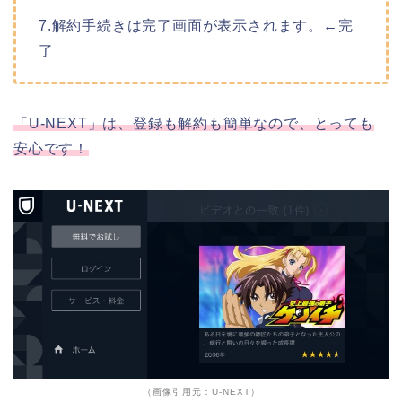
7.解約手続きは完了画面が表示されます。←完
了
「U-NEXT」は、登録も解約も簡単なので、とっても
安心です！
（画像引用元：U-NEXT）