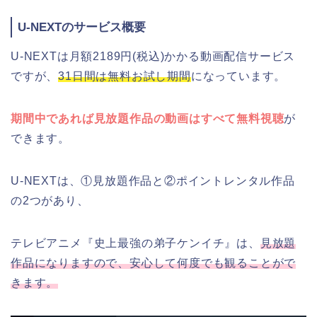
U-NEXTのサービス概要
U-NEXTは月額2189円(税込)かかる動画配信サービス
ですが、
31日間は無料お試し期間
になっています。
期間中であれば見放題作品の動画はすべて無料視聴
が
できます。
U-NEXTは、①見放題作品と②ポイントレンタル作品
の2つがあり、
テレビアニメ『史上最強の弟子ケンイチ』は、
見放題
作品になりますので、安心して何度でも観ることがで
きます。