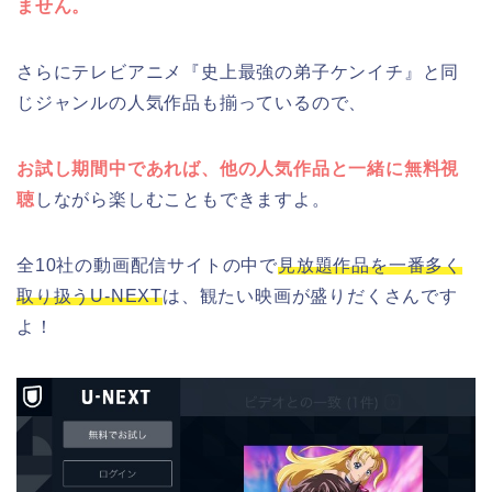
ません。
さらにテレビアニメ『史上最強の弟子ケンイチ』と同
じジャンルの人気作品も揃っているので、
お試し期間中であれば、他の人気作品と一緒に無料視
聴
しながら楽しむこともできますよ。
全10社の動画配信サイトの中で
見放題作品を一番多く
取り扱うU-NEXT
は、観たい映画が盛りだくさんです
よ！