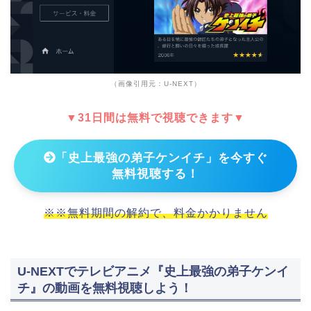
（画像引用元：U-NEXT）
▼31日間は無料で視聴できます▼
「史上最強の弟子ケンイチ」を今すぐ
無料視聴する！
※※無料期間の解約で、料金かかりません
U-NEXTでテレビアニメ『史上最強の弟子ケンイ
チ』の動画を無料視聴しよう！