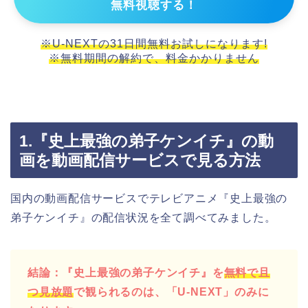
無料視聴する！
※U-NEXTの31日間無料お試しになります!
※無料期間の解約で、料金かかりません
1.『史上最強の弟子ケンイチ』の動
画を動画配信サービスで見る方法
国内の動画配信サービスでテレビアニメ『史上最強の
弟子ケンイチ』の配信状況を全て調べてみました。
結論：『史上最強の弟子ケンイチ』を
無料で且
つ見放題
で観られるのは、「U-NEXT」のみに