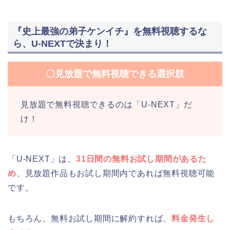
『史上最強の弟子ケンイチ』を無料視聴するな
ら、U-NEXTで決まり！
〇見放題で無料視聴できる選択肢
見放題で無料視聴できるのは「U-NEXT」だ
け！
「U-NEXT」は、
31日間の無料お試し期間があるた
め
、見放題作品もお試し期間内であれば無料視聴可能
です。
もちろん、無料お試し期間に解約すれば、
料金発生し