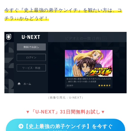
今すぐ『史上最強の弟子ケンイチ』を観たい方は、コ
チラ↓↓からどうぞ！
（画像引用元：U-NEXT）
▼「U-NEXT」31日間無料お試し▼
【史上最強の弟子ケンイチ】を今すぐ