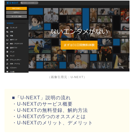
（画像引用元：U-NEXT）
■「U-NEXT」説明の流れ
・U-NEXTのサービス概要
・U-NEXTの無料登録、解約方法
・U-NEXTの5つのオススメとは
・U-NEXTのメリット、デメリット