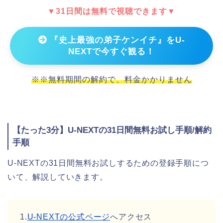
▼31日間は無料で視聴できます▼
『史上最強の弟子ケンイチ』をU-
NEXTで今すぐ観る！
※※無料期間の解約で、料金かかりません
【たった3分】U-NEXTの31日間無料お試し手順/解約
手順
U-NEXTの31日間無料お試しするための登録手順につ
いて、解説していきます。
1.
U-NEXTの公式ページ
へアクセス