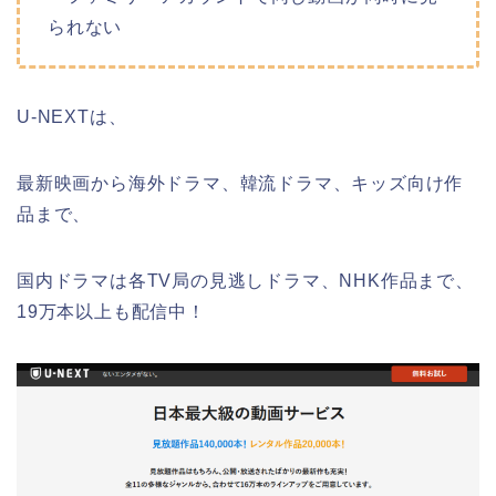
られない
U-NEXTは、
最新映画から海外ドラマ、韓流ドラマ、キッズ向け作
品まで、
国内ドラマは各TV局の見逃しドラマ、NHK作品まで、
19万本以上も配信中！