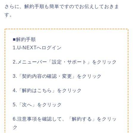
さらに、解約手順も簡単ですのでお伝えしておきま
す。
■解約手順
1.U-NEXTへログイン
2.メニューバー「設定・サポート」をクリック
3.「契約内容の確認・変更」をクリック
4.「解約はこちら」をクリック
5.「次へ」をクリック
6.注意事項を確認して、「解約する」をクリッ
ク