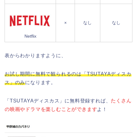
×
なし
なし
Netflix
表からわかりますように、
お試し期間に無料で観られるのは「TSUTAYAディスカ
ス」のみ
になります。
「TSUTAYAディスカス」に無料登録すれば、
たくさん
の映画やドラマを楽しむことができます
よ！