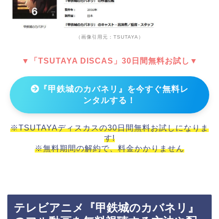
（画像引用元：TSUTAYA）
▼「TSUTAYA DISCAS」30日間無料お試し▼
『甲鉄城のカバネリ』を今すぐ無料レ
ンタルする！
※TSUTAYAディスカスの30日間無料お試しになりま
す!
※無料期間の解約で、料金かかりません
テレビアニメ『甲鉄城のカバネリ』