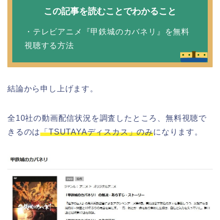
この記事を読むことでわかること
・テレビアニメ『甲鉄城のカバネリ』を無料
視聴する方法
結論から申し上げます。
全10社の動画配信状況を調査したところ、無料視聴で
きるのは
「TSUTAYAディスカス」のみ
になります。