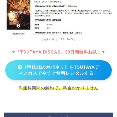
（画像引用元：TSUTAYA）
▼「TSUTAYA DISCAS」30日間無料お試し▼
《甲鉄城のカバネリ》をTSUTAYAデ
ィスカスで今すぐ無料レンタルする！
※無料期間の解約で、料金かかりません