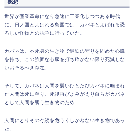
感想
世界が産業革命になり急速に工業化しつつある時代
に、日ノ国とよばれる島国では、カバネとよばれる恐
ろしい怪物との抗争に行っていた。
カバネは、不死身の生き物で鋼鉄の守りを固めた心臓
を持ち、この強固な心臓を打ち砕かない限り死滅しな
いおそるべき存在。
そして、カバネは人間を襲いひとたびカバネに噛まれ
た人間は死に至り、死後再びよみがえり自らがカバネ
として人間を襲う生き物のため、
人間にとりその存続を危うくしかねない生き物であっ
た。