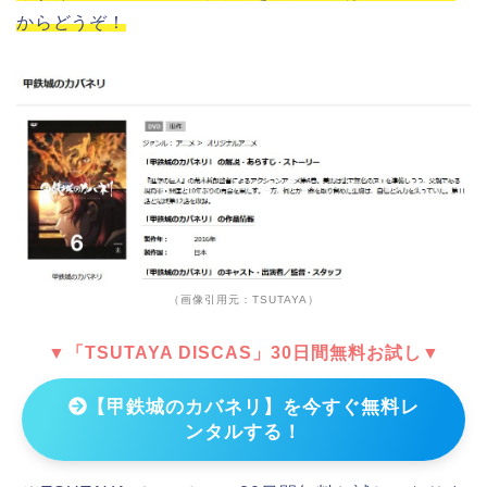
からどうぞ！
（画像引用元：TSUTAYA）
▼「TSUTAYA DISCAS」30日間無料お試し▼
【甲鉄城のカバネリ】を今すぐ無料レ
ンタルする！