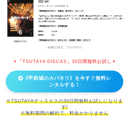
（画像引用元：TSUTAYA）
▼「TSUTAYA DISCAS」30日間無料お試し▼
《甲鉄城のカバネリ》を今すぐ無料レ
ンタルする！
※TSUTAYAディスカスの30日間無料お試しになりま
す!
※無料期間の解約で、料金かかりません