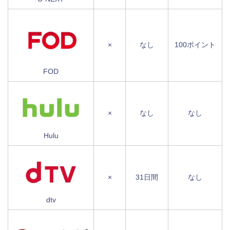
×
なし
100ポイント
FOD
×
なし
なし
Hulu
×
31日間
なし
dtv