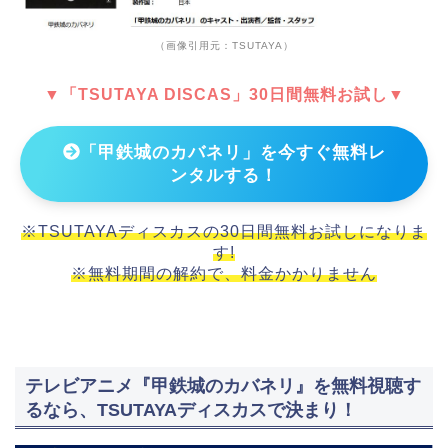
（画像引用元：TSUTAYA）
▼「TSUTAYA DISCAS」30日間無料お試し▼
「甲鉄城のカバネリ」を今すぐ無料レ
ンタルする！
※TSUTAYAディスカスの30日間無料お試しになりま
す!
※無料期間の解約で、料金かかりません
テレビアニメ『甲鉄城のカバネリ』を無料視聴す
るなら、TSUTAYAディスカスで決まり！