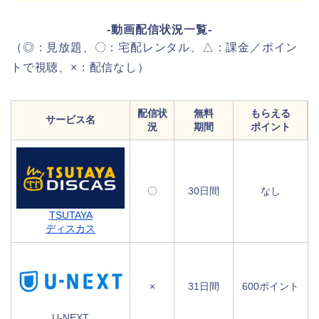
-動画配信状況一覧-
（◎：見放題、〇：宅配レンタル、△：課金／ポイン
トで視聴、×：配信なし）
配信状
無料
もらえる
サービス名
況
期間
ポイント
〇
30日間
なし
TSUTAYA
ディスカス
×
31日間
600ポイント
U-NEXT