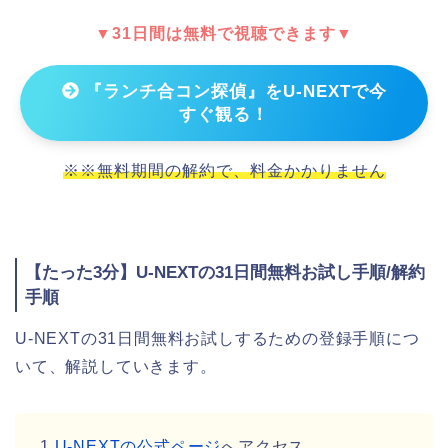
▼31日間は無料で視聴できます▼
『ランチ合コン探偵』をU-NEXTで今
すぐ観る！
※※無料期間の解約で、料金かかりません
【たった3分】U-NEXTの31日間無料お試し手順/解約
手順
U-NEXTの31日間無料お試しするための登録手順につ
いて、解説していきます。
1.
U-NEXTの公式ページ
へアクセス