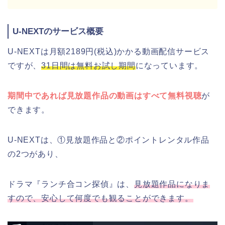
U-NEXTのサービス概要
U-NEXTは月額2189円(税込)かかる動画配信サービス
ですが、
31日間は無料お試し期間
になっています。
期間中であれば見放題作品の動画はすべて無料視聴
が
できます。
U-NEXTは、①見放題作品と②ポイントレンタル作品
の2つがあり、
ドラマ『ランチ合コン探偵』は、
見放題作品になりま
すので、安心して何度でも観ることができます。