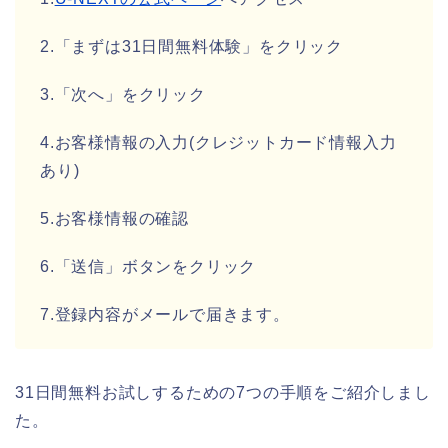
2.「まずは31日間無料体験」をクリック
3.「次へ」をクリック
4.お客様情報の入力(クレジットカード情報入力
あり)
5.お客様情報の確認
6.「送信」ボタンをクリック
7.登録内容がメールで届きます。
31日間無料お試しするための7つの手順をご紹介しまし
た。