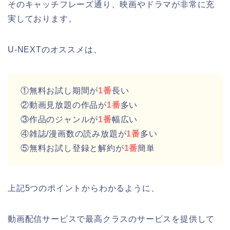
そのキャッチフレーズ通り、映画やドラマが非常に充
実しております。
U-NEXTのオススメは、
①無料お試し期間が
1番
長い
②動画見放題の作品が
1番
多い
③作品のジャンルが
1番
幅広い
④雑誌/漫画数の読み放題が
1番
多い
⑤無料お試し登録と解約が
1番
簡単
上記5つのポイントからわかるように、
動画配信サービスで最高クラスのサービスを提供して