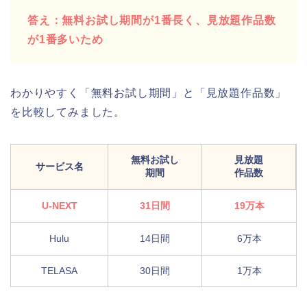
答え：無料お試し期間が1番長く、見放題作品数
が1番多いため
わかりやすく「無料お試し期間」と「見放題作品数」
を比較してみました。
無料お試し
見放題
サービス名
期間
作品数
U-NEXT
31日間
19万本
Hulu
14日間
6万本
TELASA
30日間
1万本