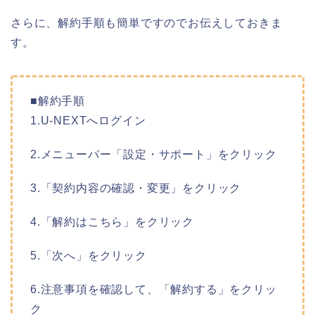
さらに、解約手順も簡単ですのでお伝えしておきま
す。
■解約手順
1.U-NEXTへログイン
2.メニューバー「設定・サポート」をクリック
3.「契約内容の確認・変更」をクリック
4.「解約はこちら」をクリック
5.「次へ」をクリック
6.注意事項を確認して、「解約する」をクリッ
ク