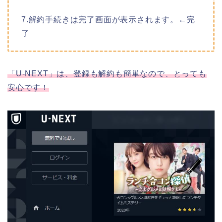
7.解約手続きは完了画面が表示されます。←完
了
「U-NEXT」は、登録も解約も簡単なので、とっても
安心です！