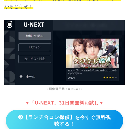
からどうぞ！
（画像引用元：U-NEXT）
▼「U-NEXT」31日間無料お試し▼
【ランチ合コン探偵】を今すぐ無料視
聴する！