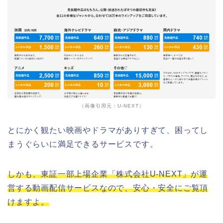
（画像引用元：U-NEXT）
とにかく観たい映画やドラマがありすぎて、困ってし
まうぐらいに満足できるサービスです。
しかも、東証一部上場企業「株式会社U-NEXT」が運
営する動画配信サービスなので、安心・安全にご覧頂
けますよ。