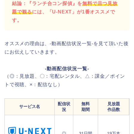
結論：『ランチ合コン探偵』を
無料で且つ見放
題で観る
には、「U-NEXT」が1番オススメで
す。
オススメの理由は、-動画配信状況一覧-を見て頂いた後
にお伝えしていきます。
-動画配信状況一覧-
（◎：見放題、〇：宅配レンタル、△：課金／ポイン
トで視聴、×：配信なし）
配信状
無料
見放題
サービス名
況
期間
作品数
◎
31日間
19万本