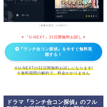
（画像引用元：U-NEXT）
▼「U-NEXT」31日間無料お試し▼
『ランチ合コン探偵』を今すぐ無料視
聴する！
※U-NEXTの31日間無料お試しになります!
※無料期間の解約で、料金かかりません
ドラマ『ランチ合コン探偵』のフル