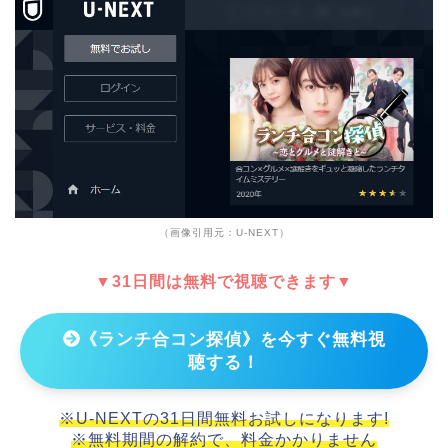
（画像引用元：U-NEXT）
▼31日間は無料で視聴できます▼
《ランチ合コン探偵》を今すぐ無料視
聴する！
※U-NEXTの31日間無料お試しになります!
※無料期間の解約で、料金かかりません