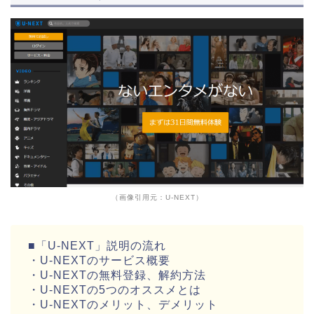
（画像引用元：U-NEXT）
■「U-NEXT」説明の流れ
・U-NEXTのサービス概要
・U-NEXTの無料登録、解約方法
・U-NEXTの5つのオススメとは
・U-NEXTのメリット、デメリット