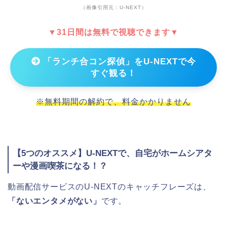
（画像引用元：U-NEXT）
▼31日間は無料で視聴できます▼
「ランチ合コン探偵」をU-NEXTで今
すぐ観る！
※無料期間の解約で、料金かかりません
【5つのオススメ】U-NEXTで、自宅がホームシアタ
ーや漫画喫茶になる！？
動画配信サービスのU-NEXTのキャッチフレーズは、
「ないエンタメがない」
です。