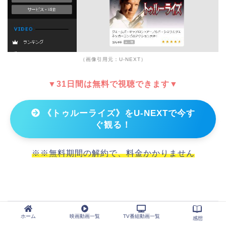
（画像引用元：U-NEXT）
▼31日間は無料で視聴できます▼
《トゥルーライズ》をU-NEXTで今す
ぐ観る！
※※無料期間の解約で、料金かかりません
TSUTAYAディスカスで映画『トゥルーライズ』
ホーム
映画動画一覧
TV番組動画一覧
感想
をBD/DVDレンタルしよう！