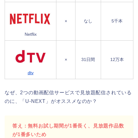
×
なし
5千本
Netflix
×
31日間
12万本
dtv
なぜ、2つの動画配信サービスで見放題配信されている
のに、「U-NEXT」がオススメなのか？
答え：無料お試し期間が1番長く、見放題作品数
が1番多いため