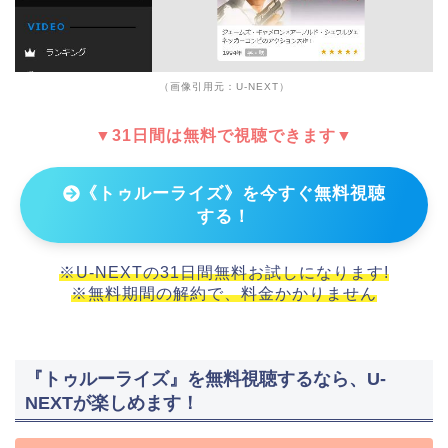
（画像引用元：U-NEXT）
▼31日間は無料で視聴できます▼
《トゥルーライズ》を今すぐ無料視聴
する！
※U-NEXTの31日間無料お試しになります!
※無料期間の解約で、料金かかりません
『トゥルーライズ』を無料視聴するなら、U-
NEXTが楽しめます！