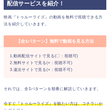
配信サービスを紹介！
映画『トゥルーライズ』の動画を無料で視聴できる方
法を紹介していきます。
【全3パターン】無料で動画を見る方法
1.動画配信サイトで見る(〇：視聴可)
2.無料サイトで見る(×：視聴不可)
3.違法サイトで見る(×：視聴不可)
それでは、全3パターンを順番に解説していきます。
今すぐ『トゥルーライズ』を観たい方は、コチラ↓↓か