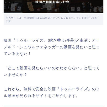
※当サイトは、独自制作による記事コンテンツ＆プロモーションを提供しており
ます。
映画『トゥルーライズ』(吹き替え/字幕)／主演：アー
ノルド・シュワルツェネッガーの動画を見たいと思っ
ているあなた！
「どこで動画を見たらいいのかわからない」と思って
いませんか？
これから、無料で安全に映画『トゥルーライズ』のフ
ル動画が見られるサイトをご紹介します。