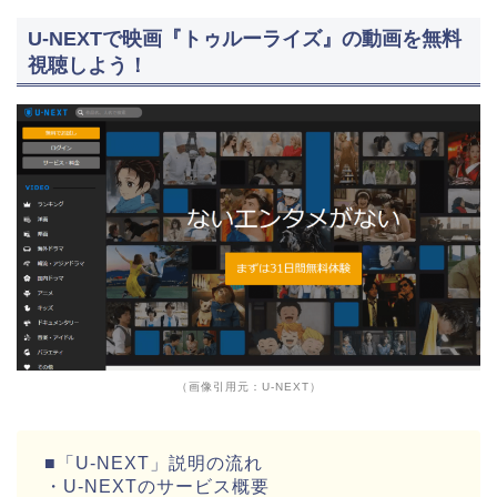
U-NEXTで映画『トゥルーライズ』の動画を無料
視聴しよう！
（画像引用元：U-NEXT）
■「U-NEXT」説明の流れ
・U-NEXTのサービス概要