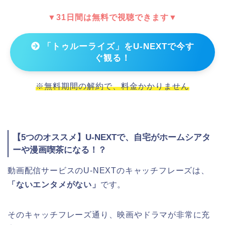
▼31日間は無料で視聴できます▼
「トゥルーライズ」をU-NEXTで今す
ぐ観る！
※無料期間の解約で、料金かかりません
【5つのオススメ】U-NEXTで、自宅がホームシアタ
ーや漫画喫茶になる！？
動画配信サービスのU-NEXTのキャッチフレーズは、
「ないエンタメがない」
です。
そのキャッチフレーズ通り、映画やドラマが非常に充