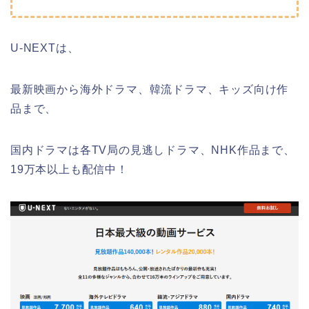
U-NEXTは、
最新映画から海外ドラマ、韓流ドラマ、キッズ向け作
品まで、
国内ドラマは各TV局の見逃しドラマ、NHK作品まで、
19万本以上も配信中！