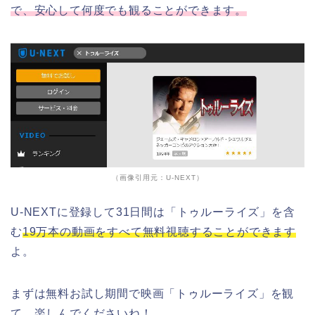
で、安心して何度でも観ることができます。
（画像引用元：U-NEXT）
U-NEXTに登録して31日間は「トゥルーライズ」を含
む
19万本の動画をすべて無料視聴することができます
よ。
まずは無料お試し期間で映画「トゥルーライズ」を観
て、楽しんでくださいね！