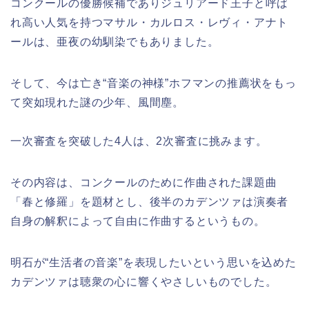
コンクールの優勝候補でありジュリアード王子と呼ば
れ高い人気を持つマサル・カルロス・レヴィ・アナト
ールは、亜夜の幼馴染でもありました。
そして、今は亡き“音楽の神様”ホフマンの推薦状をもっ
て突如現れた謎の少年、風間塵。
一次審査を突破した4人は、2次審査に挑みます。
その内容は、コンクールのために作曲された課題曲
「春と修羅」を題材とし、後半のカデンツァは演奏者
自身の解釈によって自由に作曲するというもの。
明石が“生活者の音楽”を表現したいという思いを込めた
カデンツァは聴衆の心に響くやさしいものでした。