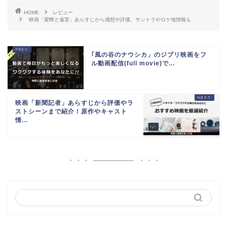
HOME
レビュー
映画「蜜蜂と遠雷」あらすじから感想や評価、サントラやロケ地情報も
｢風の谷のナウシカ」のジブリ映画をフ
ル動画配信(full movie)で...
映画「新聞記者」あらすじから評価やラ
ストシーンまで紹介！原作やキャスト
情...