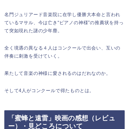
名門ジュリアード音楽院に在学し優勝大本命と言われ
ているマサル、今は亡き“ピアノの神様”の推薦状を持っ
て突如現れた謎の少年塵。
全く境遇の異なる４人はコンクールで出会い、互いの
伴奏に刺激を受けていく。
果たして音楽の神様に愛されるのはだれなのか。
そして4人がコンクールで得たものとは。
「蜜蜂と遠雷」映画の感想（レビュ
ー）・見どころについて