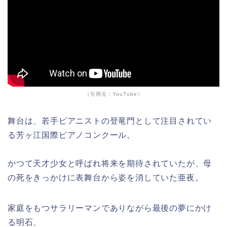
（引用元：YouTube）
舞台は、若手ピアニストの登竜門として注目されてい
る芳ヶ江国際ピアノコンクール。
かつて天才少女と呼ばれ将来を期待されていたが、母
の死をきっかけに表舞台から姿を消していた亜夜。
家庭をもつサラリーマンでありながら最後の夢にかけ
る明石、