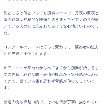
見どころは何といっても演奏シーンで、月夜の亜夜と
塵の連弾は神秘的な映像と透き通ったピアノの音が聴
いている人の心に染みわたるような心地よいものでし
た。
コンクールのシーンは打って変わって、演奏者の迫力
と世界観に圧倒されます。
ピアニストが舞台袖から出てきてから演奏が始まるま
での静寂、絶妙な間・表情や吐息から緊張感が伝わっ
てきて、観ている側も思わず背筋が伸びてしまいま
す。
登場人物も皆魅力的で、その心情が丁寧に描かれてい