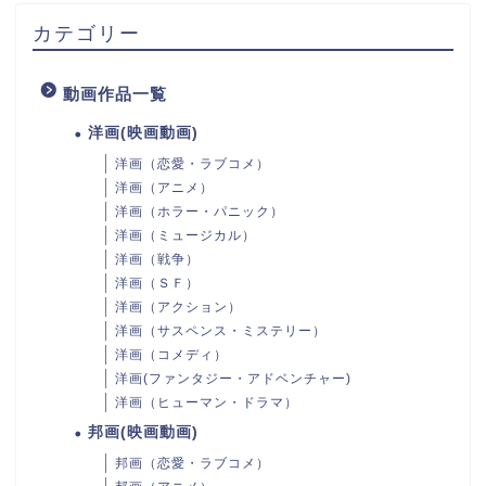
カテゴリー
動画作品一覧
洋画(映画動画)
洋画（恋愛・ラブコメ）
洋画（アニメ）
洋画（ホラー・パニック）
洋画（ミュージカル）
洋画（戦争）
洋画（ＳＦ）
洋画（アクション）
洋画（サスペンス・ミステリー）
洋画（コメディ）
洋画(ファンタジー・アドベンチャー)
洋画（ヒューマン・ドラマ）
邦画(映画動画)
邦画（恋愛・ラブコメ）