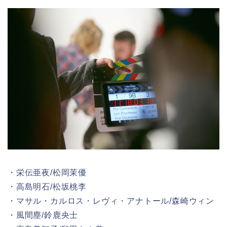
・栄伝亜夜/松岡茉優
・高島明石/松坂桃李
・マサル・カルロス・レヴィ・アナトール/森崎ウィン
・風間塵/鈴鹿央士