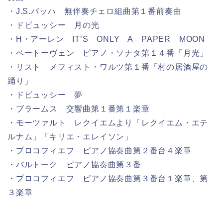
・J.S.バッハ 無伴奏チェロ組曲第１番前奏曲
・ドビュッシー 月の光
・H・アーレン IT’S ONLY A PAPER MOON
・ベートーヴェン ピアノ・ソナタ第１４番「月光」
・リスト メフィスト・ワルツ第１番「村の居酒屋の
踊り」
・ドビュッシー 夢
・ブラームス 交響曲第１番第１楽章
・モーツァルト レクイエムより「レクイエム・エテ
ルナム」「キリエ・エレイソン」
・プロコフィエフ ピアノ協奏曲第２番台４楽章
・バルトーク ピアノ協奏曲第３番
・プロコフィエフ ピアノ協奏曲第３番台１楽章、第
３楽章