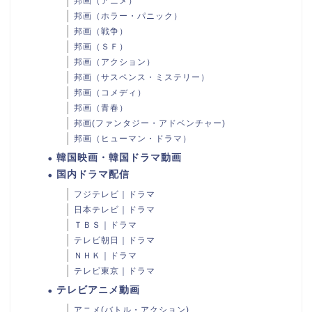
邦画（アニメ）
邦画（ホラー・パニック）
邦画（戦争）
邦画（ＳＦ）
邦画（アクション）
邦画（サスペンス・ミステリー）
邦画（コメディ）
邦画（青春）
邦画(ファンタジー・アドベンチャー)
邦画（ヒューマン・ドラマ）
韓国映画・韓国ドラマ動画
国内ドラマ配信
フジテレビ｜ドラマ
日本テレビ｜ドラマ
ＴＢＳ｜ドラマ
テレビ朝日｜ドラマ
ＮＨＫ｜ドラマ
テレビ東京｜ドラマ
テレビアニメ動画
アニメ(バトル・アクション)