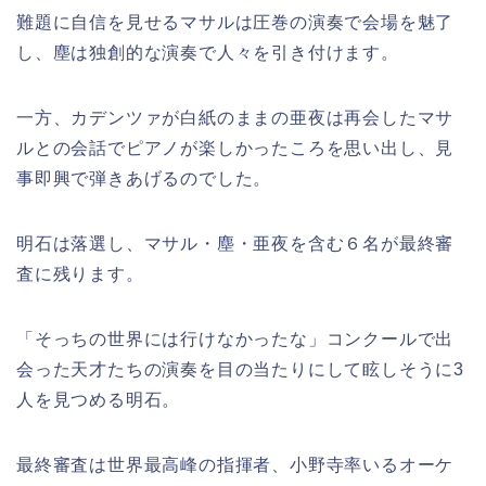
難題に自信を見せるマサルは圧巻の演奏で会場を魅了
し、塵は独創的な演奏で人々を引き付けます。
一方、カデンツァが白紙のままの亜夜は再会したマサ
ルとの会話でピアノが楽しかったころを思い出し、見
事即興で弾きあげるのでした。
明石は落選し、マサル・塵・亜夜を含む６名が最終審
査に残ります。
「そっちの世界には行けなかったな」コンクールで出
会った天才たちの演奏を目の当たりにして眩しそうに3
人を見つめる明石。
最終審査は世界最高峰の指揮者、小野寺率いるオーケ