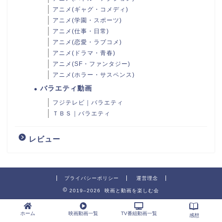
アニメ(ギャグ・コメディ)
アニメ(学園・スポーツ)
アニメ(仕事・日常)
アニメ(恋愛・ラブコメ)
アニメ(ドラマ・青春)
アニメ(SF・ファンタジー)
アニメ(ホラー・サスペンス)
バラエティ動画
フジテレビ｜バラエティ
ＴＢＳ｜バラエティ
レビュー
プライバシーポリシー
運営理念
2019–2026 映画と動画を楽しむ会
ホーム
映画動画一覧
TV番組動画一覧
感想